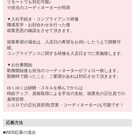
リモートでも対応可能♪
※担当のコーディネーターが同席
▼入社手続き・コンプライアンス研修
職場見学・お顔合わせを行った後
就業意思の確認をさせて頂きます。
就業希望の場合は、入店日の希望をお伺いしたうえで調整可
能。
コンプライアンスに関する研修を入店日までに実施致します。
▼お仕事開始
勤務開始後も担当のコーディネーターがフォロー致します。
勤務時で困ったこと、ご要望があれば対応させて頂きます。
ゆくゆくは経験・スキルを積んでからは
時給アップ、資格取得による手当の支給、就業先の正社員での
雇用切替、
シエロでの正社員登用(営業・コーディネーター)も可能です！
応募方法
■WEB応募の場合