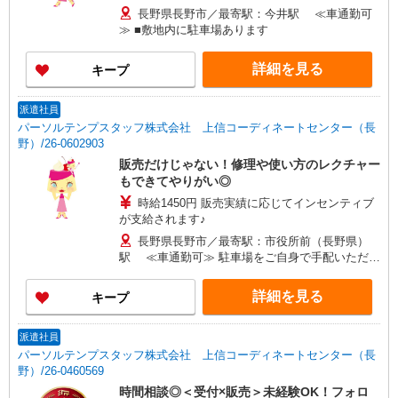
長野県長野市／最寄駅：今井駅 ≪車通勤可
≫ ■敷地内に駐車場あります
詳細を見る
キープ
派遣社員
パーソルテンプスタッフ株式会社 上信コーディネートセンター（長
野）/26-0602903
販売だけじゃない！修理や使い方のレクチャー
もできてやりがい◎
時給1450円 販売実績に応じてインセンティブ
が支給されます♪
長野県長野市／最寄駅：市役所前（長野県）
駅 ≪車通勤可≫ 駐車場をご自身で手配いただけ
れば、お車も通勤OK
詳細を見る
キープ
派遣社員
パーソルテンプスタッフ株式会社 上信コーディネートセンター（長
野）/26-0460569
時間相談◎＜受付×販売＞未経験OK！フォロ