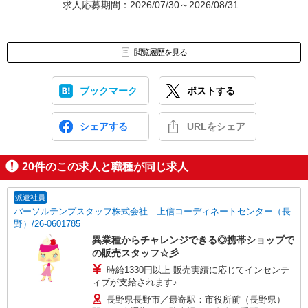
求人応募期間：2026/07/30～2026/08/31
閲覧履歴を見る
ブックマーク
ポストする
シェアする
URLをシェア
20
件のこの求人と職種が同じ求人
派遣社員
パーソルテンプスタッフ株式会社 上信コーディネートセンター（長
野）/26-0601785
異業種からチャレンジできる◎携帯ショップで
の販売スタッフ☆彡
時給1330円以上 販売実績に応じてインセンテ
ィブが支給されます♪
長野県長野市／最寄駅：市役所前（長野県）