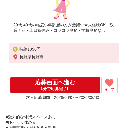
20代-40代の幅広い年齢層の方が活躍中★未経験OK・残
業ナシ・土日祝休み・コツコツ事務・学校事務な...
時給1350円
長野県長野市
応募画面へ進む
1分で応募完了!!
キープ
求人応募期間：2026/08/07～2026/09/30
■魅力的な休憩スペースあり
■ゆっくり休める
■経理事務の経験ある方歓迎