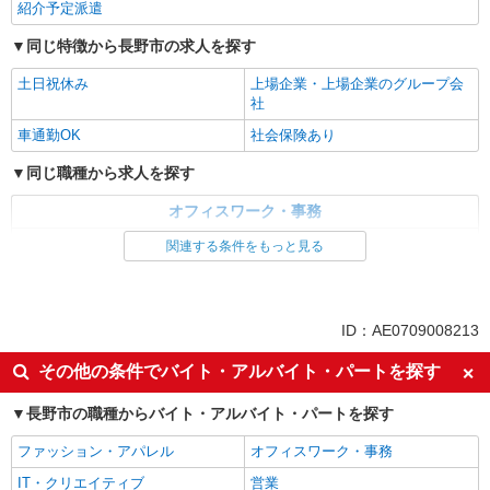
紹介予定派遣
同じ特徴から長野市の求人を探す
土日祝休み
上場企業・上場企業のグループ会
社
車通勤OK
社会保険あり
同じ職種から求人を探す
オフィスワーク・事務
一般・営業事務
関連する条件をもっと見る
同じ特徴から求人を探す
土日祝休み
上場企業・上場企業のグループ会
ID：AE0709008213
社
その他の条件でバイト・アルバイト・パートを探す
車通勤OK
社会保険あり
長野市の職種からバイト・アルバイト・パートを探す
ファッション・アパレル
オフィスワーク・事務
IT・クリエイティブ
営業