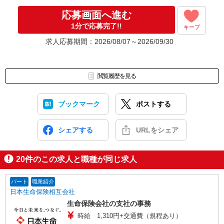
応募画面へ進む
1分で応募完了!!
キープ
求人応募期間：2026/08/07～2026/09/30
閲覧履歴を見る
ブックマーク
ポストする
シェアする
URLをシェア
20
件のこの求人と職種が同じ求人
パート
職業紹介
日本生命保険相互会社
生命保険会社の支社の事務
時給 1,310円+交通費（規程あり）