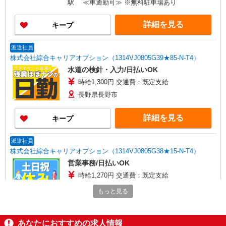
駅 ≪車通勤可≫ ※無料駐車場あり
詳細を見る
キープ
派遣社員
株式会社綜合キャリアオプション（1314VJ0805G39★85-N-T4）
水道の検針・入力/日払いOK
時給1,300円 交通費：既定支給
長野県長野市
詳細を見る
キープ
派遣社員
株式会社綜合キャリアオプション（1314VJ0805G38★15-N-T4）
営業事務/日払いOK
時給1,270円 交通費：既定支給
長野県長野市
もっと見る
詳細を見る
キープ
あなたにおすすめの求人情報