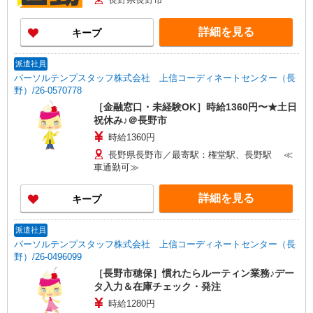
詳細を見る
キープ
派遣社員
パーソルテンプスタッフ株式会社 上信コーディネートセンター（長
野）/26-0570778
［金融窓口・未経験OK］時給1360円〜★土日
祝休み♪＠長野市
時給1360円
長野県長野市／最寄駅：権堂駅、長野駅 ≪
車通勤可≫
詳細を見る
キープ
派遣社員
パーソルテンプスタッフ株式会社 上信コーディネートセンター（長
野）/26-0496099
［長野市穂保］慣れたらルーティン業務♪デー
タ入力＆在庫チェック・発注
時給1280円