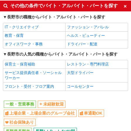
その他の条件でバイト・アルバイト・パートを探す
車通勤OK
社会保険あり
長野市の職種からバイト・アルバイト・パートを探す
IT・クリエイティブ
ファッション・アパレル
教育・保育
ヘルス・ビューティー
オフィスワーク・事務
ドライバー・配達
長野市の人気の職種からバイト・アルバイト・パートを探す
保育士・保育補助
レストラン・専門料理店
サービス提供責任者・ソーシャル
大型ドライバー
ワーカー
フロント・受付・フロア案内
コールセンター
一般・営業事務
未経験歓迎
上場企業・上場企業のグループ会社
車通勤OK
社会保険あり