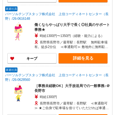
派遣社員
パーソルテンプスタッフ株式会社 上信コーディネートセンター（長
野）/26-0616148
働くならやっぱり大手で長く◎社員のサポート
事務★
時給1300円〜1350円（経験・能力による）
長野県長野市／最寄駅：長野駅 無料駐車場
有。徒歩2分位 ≪車通勤可≫ 敷地外に無料駐車
場有
詳細を見る
キープ
派遣社員
パーソルテンプスタッフ株式会社 上信コーディネートセンター（長
野）/26-0628560
［事務未経験OK］大手放送局での一般事務♪＠
長野市
時給1300円
長野県長野市／最寄駅：長野駅 ≪車通勤可
≫ ★ご自身で駐車場を借りていただければ車通勤
もOK！