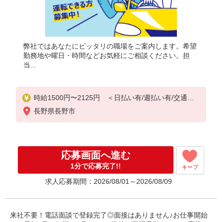
弊社ではあなたにピッタリの職場をご案内します。希望
勤務地や曜日・時間などお気軽にご相談ください。担
当...
時給1500円〜2125円 ＜日払い有/週払い有/交通費
全支給(ガソリン代含む)＞
長野県長野市
応募画面へ進む
1分で応募完了!!
キープ
求人応募期間：2026/08/01～2026/08/09
来社不要！電話面談で登録完了◎面接はありません♪お仕事開始