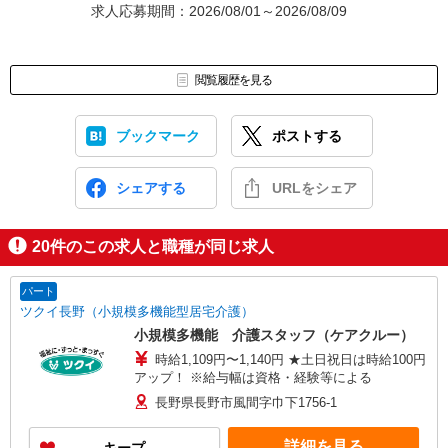
求人応募期間：2026/08/01～2026/08/09
閲覧履歴を見る
ブックマーク
ポストする
シェアする
URLをシェア
20
件のこの求人と職種が同じ求人
パート
ツクイ長野（小規模多機能型居宅介護）
小規模多機能 介護スタッフ（ケアクルー）
時給1,109円〜1,140円 ★土日祝日は時給100円
アップ！ ※給与幅は資格・経験等による
長野県長野市風間字巾下1756-1
詳細を見る