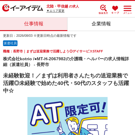
北陸・甲信越
の求人
▼エリア変更
仕事情報
企業情報
更新日：2026/08/03 ※更新日時点の最新情報です
派遣社員
職種：長野市｜まずは送迎業務で活躍しよう◎デイサービスSTAFF
株式会社kotrio /●MT-H-2067982の介護職・ヘルパーの求人情報詳
細（派遣社員） - 長野市
未経験歓迎！／まずは利用者さんたちの送迎業務で
活躍◎未経験で始めた40代・50代のスタッフも活躍
中☆