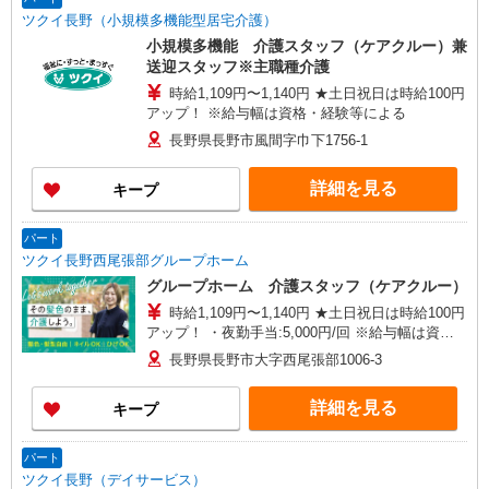
ツクイ長野（小規模多機能型居宅介護）
小規模多機能 介護スタッフ（ケアクルー）兼
送迎スタッフ※主職種介護
時給1,109円〜1,140円 ★土日祝日は時給100円
アップ！ ※給与幅は資格・経験等による
長野県長野市風間字巾下1756-1
詳細を見る
キープ
パート
ツクイ長野西尾張部グループホーム
グループホーム 介護スタッフ（ケアクルー）
時給1,109円〜1,140円 ★土日祝日は時給100円
アップ！ ・夜勤手当:5,000円/回 ※給与幅は資
格・経験等による
長野県長野市大字西尾張部1006-3
詳細を見る
キープ
パート
ツクイ長野（デイサービス）