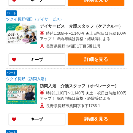
キープ
パート
ツクイ長野稲田（デイサービス）
デイサービス 介護スタッフ（ケアクルー）
時給1,109円〜1,140円 ★土日祝日は時給100円
アップ！ ※給与幅は資格・経験等による
長野県長野市稲田1丁目5番11号
詳細を見る
キープ
パート
ツクイ長野（訪問入浴）
訪問入浴 介護スタッフ（オペレーター）
時給1,110円〜1,140円 ★土・祝日は時給100円
アップ！ ※給与幅は資格・経験等による
長野県長野市風間字巾下1756-1
詳細を見る
キープ
パート