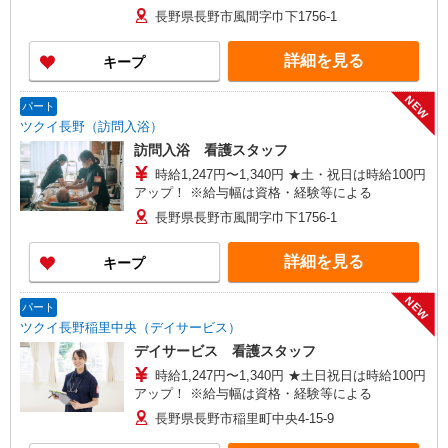
長野県長野市風間字巾下1756-1
詳細を見る
キープ
NEW
パート
ツクイ長野（訪問入浴）
訪問入浴 看護スタッフ
時給1,247円〜1,340円 ★土・祝日は時給100円
アップ！ ※給与幅は資格・経験等による
長野県長野市風間字巾下1756-1
詳細を見る
キープ
NEW
パート
ツクイ長野稲里中央（デイサービス）
デイサービス 看護スタッフ
時給1,247円〜1,340円 ★土日祝日は時給100円
アップ！ ※給与幅は資格・経験等による
長野県長野市稲里町中央4-15-9