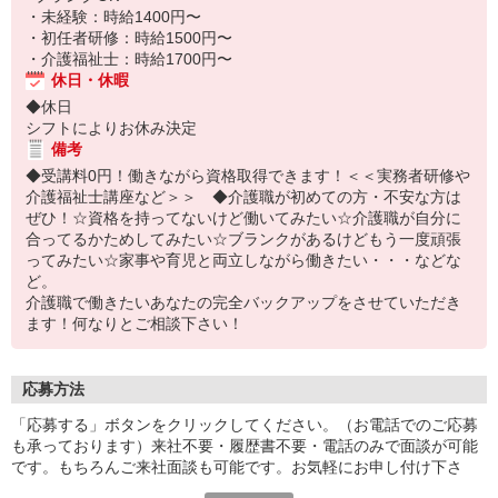
・未経験：時給1400円〜
・初任者研修：時給1500円〜
・介護福祉士：時給1700円〜
休日・休暇
◆休日
シフトによりお休み決定
備考
◆受講料0円！働きながら資格取得できます！＜＜実務者研修や
介護福祉士講座など＞＞ ◆介護職が初めての方・不安な方は
ぜひ！☆資格を持ってないけど働いてみたい☆介護職が自分に
合ってるかためしてみたい☆ブランクがあるけどもう一度頑張
ってみたい☆家事や育児と両立しながら働きたい・・・などな
ど。
介護職で働きたいあなたの完全バックアップをさせていただき
ます！何なりとご相談下さい！
応募方法
「応募する」ボタンをクリックしてください。（お電話でのご応募
も承っております）来社不要・履歴書不要・電話のみで面談が可能
です。もちろんご来社面談も可能です。お気軽にお申し付け下さ
い。