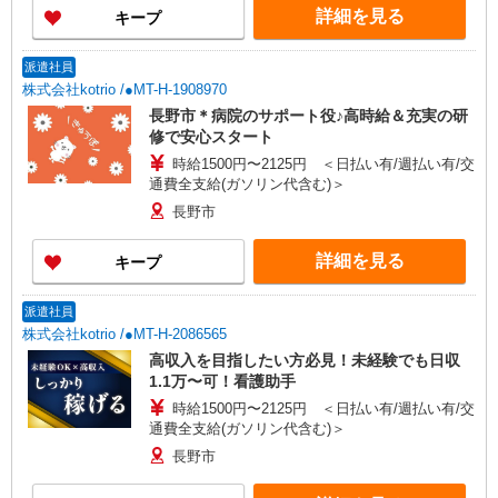
詳細を見る
キープ
派遣社員
株式会社kotrio /●MT-H-1908970
長野市＊病院のサポート役♪高時給＆充実の研
修で安心スタート
時給1500円〜2125円 ＜日払い有/週払い有/交
通費全支給(ガソリン代含む)＞
長野市
詳細を見る
キープ
派遣社員
株式会社kotrio /●MT-H-2086565
高収入を目指したい方必見！未経験でも日収
1.1万〜可！看護助手
時給1500円〜2125円 ＜日払い有/週払い有/交
通費全支給(ガソリン代含む)＞
長野市