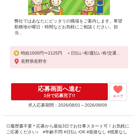
弊社ではあなたにピッタリの職場をご案内します。希望
勤務地や曜日・時間などお気軽にご相談ください。担
当...
時給1500円〜2125円 ＜日払い有/週払い有/交通費
全支給(ガソリン代含む)＞
長野県長野市
応募画面へ進む
1分で応募完了!!
キープ
求人応募期間：2026/08/01～2026/08/09
◎履歴書不要＊応募から最短3日でお仕事スタート可！お気軽に
ご応募ください♪ #年齢不問 #日払いOK #面接なし #残業なし