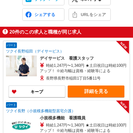
シェアする
URLをシェア
20
件のこの求人と職種が同じ求人
NEW
パート
ツクイ長野稲田（デイサービス）
デイサービス 看護スタッフ
時給1,247円〜1,340円 ★土日祝日は時給100円
アップ！ ※給与幅は資格・経験等による
長野県長野市稲田1丁目5番11号
詳細を見る
キープ
NEW
パート
ツクイ長野（小規模多機能型居宅介護）
小規模多機能 看護職員
時給1,247円〜1,340円 ★土日祝日は時給100円
アップ！ ※給与幅は資格・経験等による