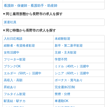
看護師・保健師・看護助手・助産師
同じ雇用形態から長野市の求人を探す
派遣社員
同じ特徴から長野市の求人を探す
入社日応相談
未経験歓迎
経験者・有資格者歓迎
新卒・第二新卒歓迎
女性活躍中
主婦・主夫歓迎
フリーター歓迎
学歴不問
ブランクOK
ミドル（40代～）活躍中
エルダー（50代～）活躍中
シニア（60代～）活躍中
高収入・高額
ボーナス・賞与あり
昇給あり
完全週休2日制
フルタイム歓迎
禁煙・分煙
駅直結・駅チカ
車通勤OK