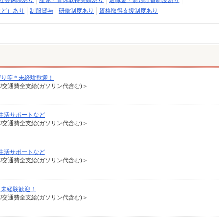
社会保険あり
産休・育休取得実績あり
退職金・財形貯蓄制度あり
など）あり
制服貸与
研修制度あり
資格取得支援制度あり
守り等＊未経験歓迎！
有/交通費全支給(ガソリン代含む)＞
生活サポートなど
有/交通費全支給(ガソリン代含む)＞
生活サポートなど
有/交通費全支給(ガソリン代含む)＞
＊未経験歓迎！
有/交通費全支給(ガソリン代含む)＞