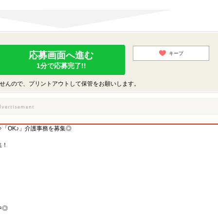
応募画面へ進む
キープ
1分で応募完了!!
せんので、プリントアウトして保管をお願いします。
「OK♪」介護事務を募集◎
集！
中◎