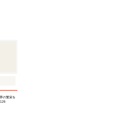
界の繁栄を
126