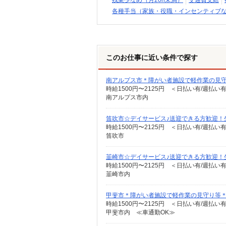
残業少なめ（月20h未満）
交通費支給
各種手当（家族・役職・インセンティブ
このお仕事に近い条件で探す
南アルプス市＊障がい者施設で軽作業の見
時給1500円〜2125円 ＜日払い有/週払い
南アルプス市内
笛吹市☆デイサービス♪送迎できる方歓迎！
時給1500円〜2125円 ＜日払い有/週払い
笛吹市
韮崎市☆デイサービス♪送迎できる方歓迎！
時給1500円〜2125円 ＜日払い有/週払い
韮崎市内
甲斐市＊障がい者施設で軽作業の見守り等
時給1500円〜2125円 ＜日払い有/週払い
甲斐市内 ≪車通勤OK≫