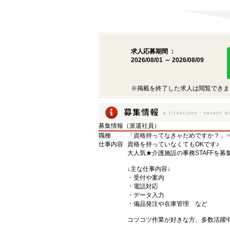
求人応募期間 ：
2026/08/01 ～ 2026/08/09
※掲載を終了した求人は閲覧できま
募集情報（派遣社員）
職種
「資格持ってなきゃだめですか？」⇒
仕事内容
資格を持っていなくてもOKです♪
大人気★介護施設の事務STAFFを募
↓主な仕事内容↓
・受付や案内
・電話対応
・データ入力
・備品発注や在庫管理 など
コツコツ作業が好きな方、多数活躍