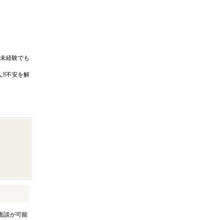
未経験でも
!!不安を解
面談が可能