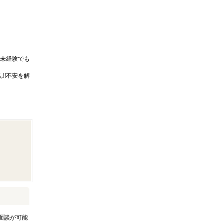
未経験でも
!!不安を解
面談が可能