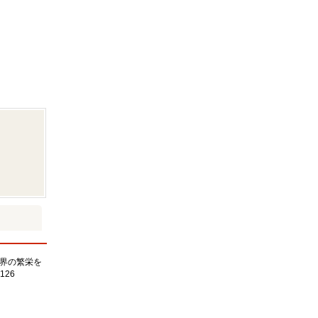
界の繁栄を
126