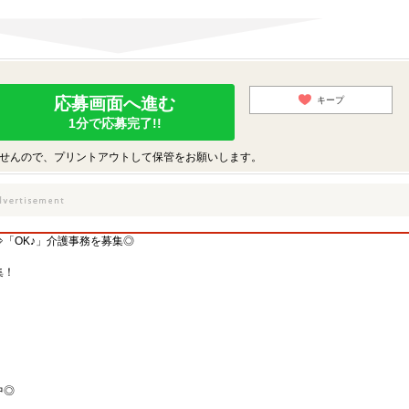
応募画面へ進む
キープ
1分で応募完了!!
せんので、プリントアウトして保管をお願いします。
「OK♪」介護事務を募集◎
集！
中◎