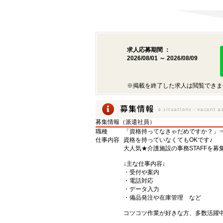
求人応募期間 ：
2026/08/01 ～ 2026/08/09
※掲載を終了した求人は閲覧できま
募集情報（派遣社員）
職種
「資格持ってなきゃだめですか？」⇒
仕事内容
資格を持っていなくてもOKです♪
大人気★介護施設の事務STAFFを募
↓主な仕事内容↓
・受付や案内
・電話対応
・データ入力
・備品発注や在庫管理 など
コツコツ作業が好きな方、多数活躍