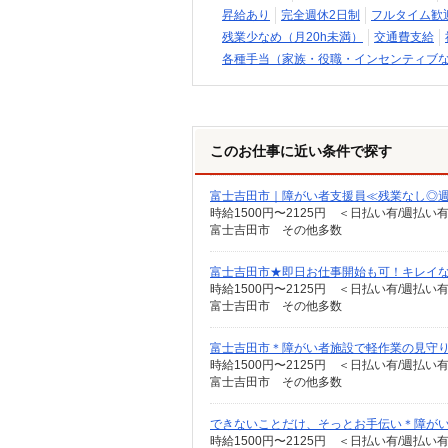
昇給あり
完全週休2日制
フルタイム歓
残業少なめ（月20h未満）
交通費支給
各種手当（家族・役職・インセンティブ
このお仕事に近い条件で探す
富士吉田市｜障がい者支援員≪残業なし◎週
時給1500円〜2125円 ＜日払い有/週払い
富士吉田市 その他多数
富士吉田市★即日お仕事開始も可！キレイな高
時給1500円〜2125円 ＜日払い有/週払い
富士吉田市 その他多数
富士吉田市＊障がい者施設で軽作業の見守
時給1500円〜2125円 ＜日払い有/週払い
富士吉田市 その他多数
できないことだけ、そっとお手伝い＊障がい者
時給1500円〜2125円 ＜日払い有/週払い