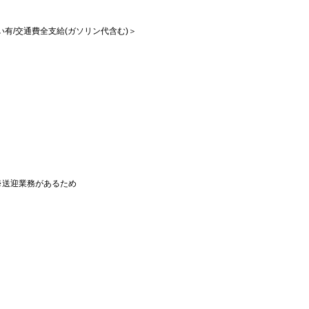
払い有/交通費全支給(ガソリン代含む)＞
※送迎業務があるため