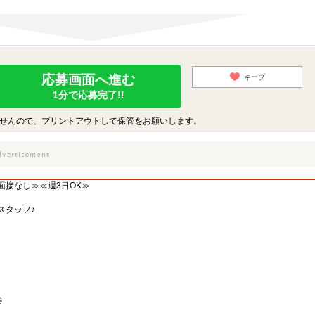
応募画面へ進む
キープ
1分で応募完了!!
せんので、プリントアウトして保管をお願いします。
面接なし≫≪週3日OK≫
スタッフ♪
◎