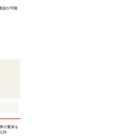
面談が可能
界の繁栄を
126