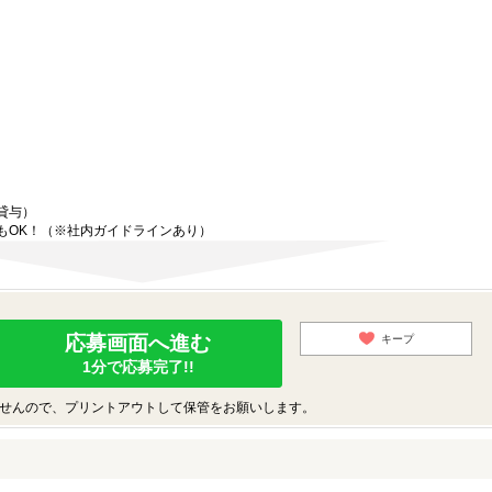
貸与）
もOK！（※社内ガイドラインあり）
応募画面へ進む
キープ
1分で応募完了!!
せんので、プリントアウトして保管をお願いします。