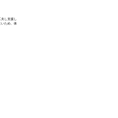
工夫し支援し
ないため、体