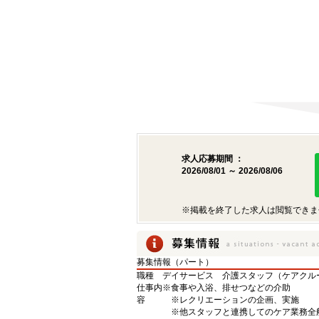
求人応募期間 ：
2026/08/01 ～ 2026/08/06
※掲載を終了した求人は閲覧できま
募集情報（パート）
職種
デイサービス 介護スタッフ（ケアクル
仕事内
※食事や入浴、排せつなどの介助
容
※レクリエーションの企画、実施
※他スタッフと連携してのケア業務全