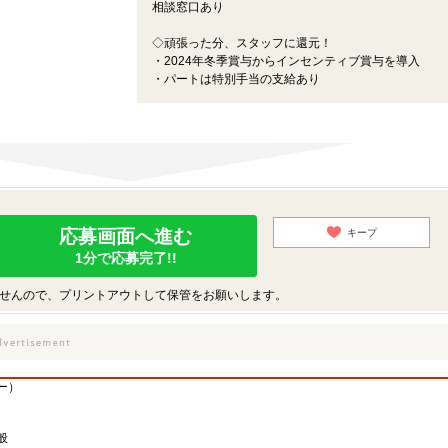
相談窓口あり
◇頑張った分、スタッフに還元！
・2024年冬季賞与からインセンティブ賞与を導入
・パートは特別手当の支給あり
応募画面へ進む
キープ
1分で応募完了!!
せんので、プリントアウトして保管をお願いします。
ー）
般