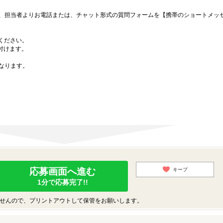
、担当者よりお電話または、チャット形式の質問フォームを【携帯のショートメッ
募ください。
付けます。
なります。
1
応募画面へ進む
キープ
1分で応募完了!!
せんので、プリントアウトして保管をお願いします。