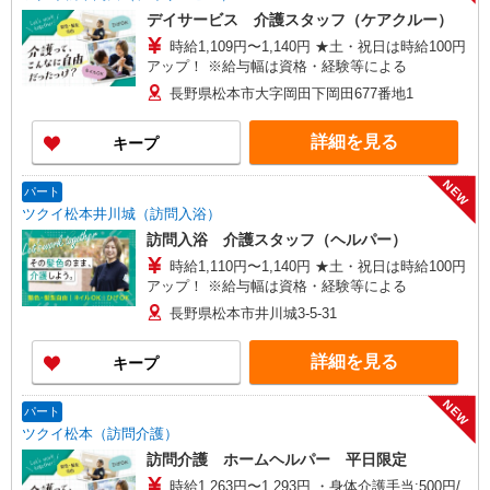
デイサービス 介護スタッフ（ケアクルー）
時給1,109円〜1,140円 ★土・祝日は時給100円
アップ！ ※給与幅は資格・経験等による
長野県松本市大字岡田下岡田677番地1
詳細を見る
キープ
NEW
パート
ツクイ松本井川城（訪問入浴）
訪問入浴 介護スタッフ（ヘルパー）
時給1,110円〜1,140円 ★土・祝日は時給100円
アップ！ ※給与幅は資格・経験等による
長野県松本市井川城3-5-31
詳細を見る
キープ
NEW
パート
ツクイ松本（訪問介護）
訪問介護 ホームヘルパー 平日限定
時給1,263円〜1,293円 ・身体介護手当:500円/