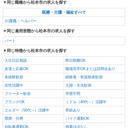
同じ職種から松本市の求人を探す
医療・介護・福祉すべて
介護職・ヘルパー
同じ雇用形態から松本市の求人を探す
パート
同じ特徴から松本市の求人を探す
入社日応相談
即日勤務OK
友達と応募OK
職場見学OKまたは説明会あり
未経験歓迎
経験者・有資格者歓迎
女性活躍中
主婦・主夫歓迎
フリーター歓迎
学歴不問
ブランクOK
ミドル（40代～）活躍中
エルダー（50代～）活躍中
昇給あり
禁煙・分煙
バイク通勤OK
自転車通勤OK
残業ほぼなし