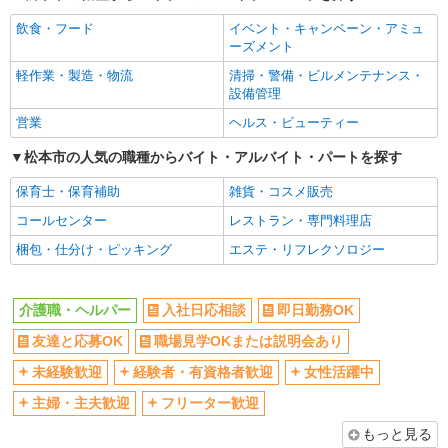
飲食・フード
イベント・キャンペーン・アミュ
ーズメント
軽作業・製造・物流
清掃・警備・ビルメンテナンス・
設備管理
営業
ヘルス・ビューティー
松本市の人気の職種からバイト・アルバイト・パートを探す
保育士・保育補助
雑貨・コスメ販売
コールセンター
レストラン・専門料理店
梱包・仕分け・ピッキング
エステ・リフレクソロジー
介護職・ヘルパー
入社日応相談
即日勤務OK
友達と応募OK
職場見学OKまたは説明会あり
未経験歓迎
経験者・有資格者歓迎
女性活躍中
主婦・主夫歓迎
フリーター歓迎
もっと見る