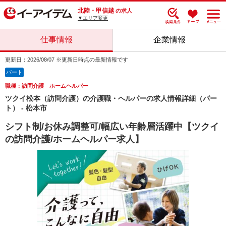
北陸・甲信越
の求人
▼エリア変更
仕事情報
企業情報
更新日：2026/08/07 ※更新日時点の最新情報です
パート
職種：訪問介護 ホームヘルパー
ツクイ松本（訪問介護）の介護職・ヘルパーの求人情報詳細（パー
ト） - 松本市
シフト制/お休み調整可/幅広い年齢層活躍中【ツクイ
の訪問介護/ホームヘルパー求人】