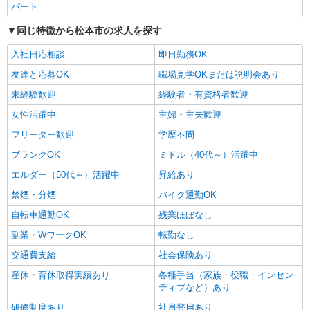
パート
同じ特徴から松本市の求人を探す
入社日応相談
即日勤務OK
友達と応募OK
職場見学OKまたは説明会あり
未経験歓迎
経験者・有資格者歓迎
女性活躍中
主婦・主夫歓迎
フリーター歓迎
学歴不問
ブランクOK
ミドル（40代～）活躍中
エルダー（50代～）活躍中
昇給あり
禁煙・分煙
バイク通勤OK
自転車通勤OK
残業ほぼなし
副業・WワークOK
転勤なし
交通費支給
社会保険あり
産休・育休取得実績あり
各種手当（家族・役職・インセン
ティブなど）あり
研修制度あり
社員登用あり