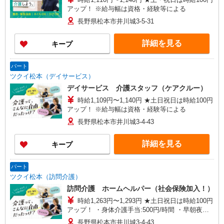
アップ！ ※給与幅は資格・経験等による
長野県松本市井川城3-5-31
詳細を見る
キープ
パート
ツクイ松本（デイサービス）
デイサービス 介護スタッフ（ケアクルー）
時給1,109円〜1,140円 ★土日祝日は時給100円
アップ！ ※給与幅は資格・経験等による
長野県松本市井川城3-4-43
詳細を見る
キープ
パート
ツクイ松本（訪問介護）
訪問介護 ホームヘルパー（社会保険加入！）
時給1,263円〜1,293円 ★土日祝日は時給100円
アップ！ ・身体介護手当:500円/時間 ・早朝夜間
深夜手当:300円/時間 （18:00〜翌07:59の時間
長野県松本市井川城3-4-43