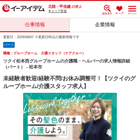
北陸・甲信越
の求人
▼エリア変更
仕事情報
企業情報
更新日：2026/08/07 ※更新日時点の最新情報です
パート
職種：グループホーム 介護スタッフ（ケアクルー）
ツクイ松本西グループホームの介護職・ヘルパーの求人情報詳細
（パート） - 松本市
未経験者歓迎/経験不問/お休み調整可！【ツクイのグ
ループホーム/介護スタッフ求人】