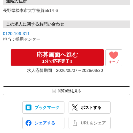
連絡先住所
長野県松本市大字笹賀5514-6
この求人に関するお問い合わせ
0120-106-311
担当：採用センター
応募画面へ進む
1分で応募完了!!
キープ
求人応募期間：2026/08/07～2026/08/20
閲覧履歴を見る
ブックマーク
ポストする
シェアする
URLをシェア