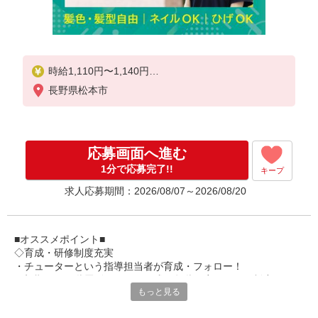
時給1,110円〜1,140円
長野県松本市
★土・祝日は時給100円アップ！
※給与幅は資格・経験等による
応募画面へ進む
1分で応募完了!!
キープ
求人応募期間：2026/08/07～2026/08/20
■オススメポイント■
◇育成・研修制度充実
・チューターという指導担当者が育成・フォロー！
・初期研修や階層別研修など、成長段階に応じた研修制度あり
もっと見る
・キャリアアップ支援制度を活用して働きながら資格取得が可能