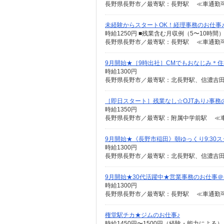
長野県長野市／最寄駅：長野駅 ≪車通勤可
未経験からスタートOK！経理事務のお仕事
時給1250円 ■残業含む月収例（5〜10時間）：1
長野県長野市／最寄駅：長野駅 ≪車通勤可
9月開始★［9時出社］CMでもおなじみ＊
時給1300円
長野県長野市／最寄駅：北長野駅、信濃吉田
［即日スタート］残業なし☆OJTあり♪事務
時給1350円
長野県長野市／最寄駅：附属中学前駅 ≪車
9月開始★《長野市稲田》朝ゆっくり9:30
時給1300円
長野県長野市／最寄駅：北長野駅、信濃吉
9月開始★30代活躍中★営業事務のお仕事
時給1300円
長野県長野市／最寄駅：長野駅 ≪車通勤可
権堂駅チカ★ジムのお仕事♪
時給1450円〜1500円（経験・能力による）