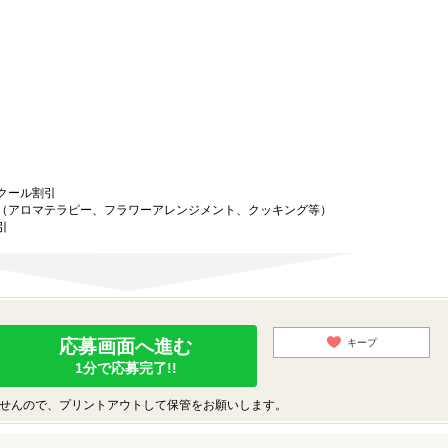
クール割引
（アロマテラピー、フラワーアレンジメント、クッキング等）
引
応募画面へ進む
キープ
1分で応募完了!!
せんので、プリントアウトして保管をお願いします。