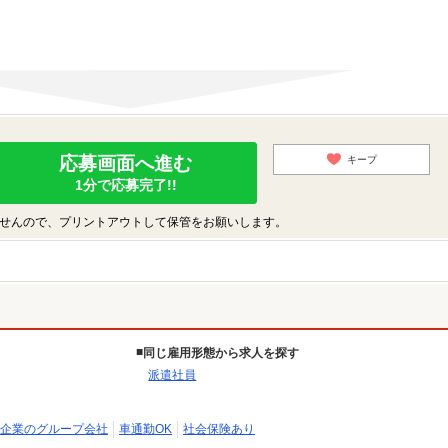
応募画面へ進む
キープ
1分で応募完了!!
せんので、プリントアウトして保管をお願いします。
同じ雇用形態から求人を探す
派遣社員
企業のグループ会社
車通勤OK
社会保険あり