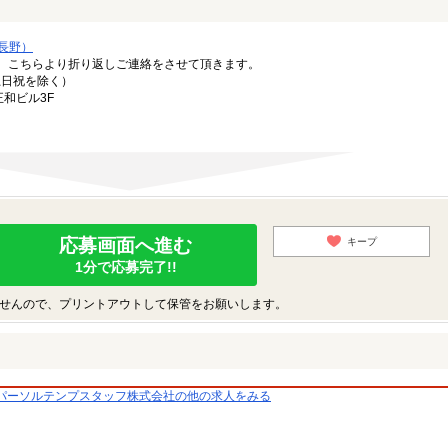
長野）
。こちらより折り返しご連絡をさせて頂きます。
（土日祝を除く）
正和ビル3F
応募画面へ進む
キープ
1分で応募完了!!
せんので、プリントアウトして保管をお願いします。
パーソルテンプスタッフ株式会社の他の求人をみる