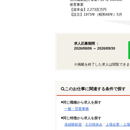
保育事業
【資本金】2,273百万円
【設立】1973年（昭和48年）5月
求人応募期間 ：
2026/08/06 ～ 2026/09/30
※掲載を終了した求人は閲覧できま
このお仕事に関連する条件で探す
同じ職種から求人を探す
一般・営業事務
同じ特徴から求人を探す
未経験歓迎
土日祝休み
上場企業・上場