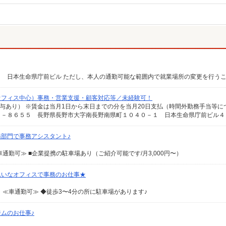
オフィス中心）事務・営業支援・顧客対応等／未経験可！
部門で事務アシスタント♪
勤可≫ ■企業提携の駐車場あり（ご紹介可能です/月3,000円〜）
れいなオフィスで事務のお仕事★
≪車通勤可≫ ◆徒歩3〜4分の所に駐車場があります♪
ジムのお仕事♪