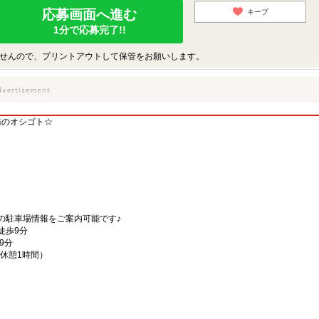
応募画面へ進む
キープ
1分で応募完了!!
せんので、プリントアウトして保管をお願いします。
務のオシゴト☆
駅
の駐車場情報をご案内可能です♪
徒歩9分
9分
分、休憩1時間）