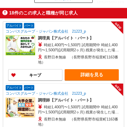
ID：AE0422601469
18
件のこの求人と職種が同じ求人
掲載期間終了
NEW
アルバイト
パート
コンパスグループ・ジャパン株式会社 21223_p
調理員【アルバイト・パート】
時給1,400円〜1,500円 試用期間中 時給1,400
円〜1,500円(試用期間2ヶ月) 残業が発生した場
合、残業代を1分単位で別途支給します。
長野日本無線 （長野県長野市稲里町1163番
地）
詳細を見る
キープ
NEW
アルバイト
パート
コンパスグループ・ジャパン株式会社 21223_p
調理師【アルバイト・パート】
時給1,400円〜1,500円 試用期間中 時給1,400
円〜1,500円(試用期間2ヶ月) 残業が発生した場
合、残業代を1分単位で別途支給します。
長野日本無線 （長野県長野市稲里町1163番
地）