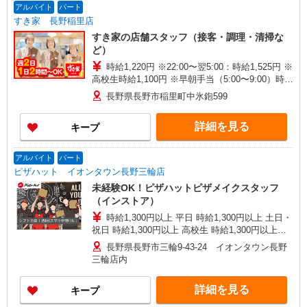
アルバイト
パート
すき家 長野稲里店
すき家の店舗スタッフ（接客・調理・清掃な
ど）
時給1,220円 ※22:00〜翌5:00：時給1,525円 ※
高校生時給1,100円 ※早朝手当（5:00〜9:00）時給
＋150円
長野県長野市稲里町中氷鉋599
詳細を見る
キープ
アルバイト
パート
ピザハット イオンタウン長野三輪店
未経験OK！ピザハットピザメイクスタッフ
（インストア）
時給1,300円以上 平日 時給1,300円以上 土日・
祝日 時給1,300円以上 高校生 時給1,300円以上
※2026年10月1日より通常時給に戻ります。詳細
長野県長野市三輪9-43-24 イオンタウン長野
はご面接時にご確認ください。
三輪店内
詳細を見る
キープ