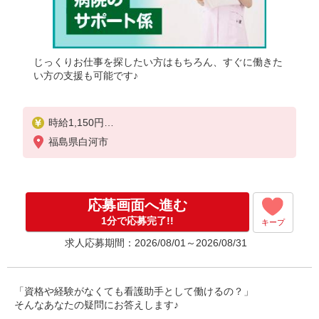
じっくりお仕事を探したい方はもちろん、すぐに働きた
い方の支援も可能です♪
時給1,150円
★週払いOK（規定あり）
福島県白河市
※給与幅は経験・能力による
応募画面へ進む
1分で応募完了!!
キープ
求人応募期間：2026/08/01～2026/08/31
「資格や経験がなくても看護助手として働けるの？」
そんなあなたの疑問にお答えします♪