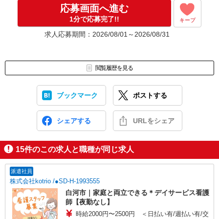
応募画面へ進む
1分で応募完了!!
キープ
求人応募期間：2026/08/01～2026/08/31
閲覧履歴を見る
ブックマーク
ポストする
シェアする
URLをシェア
15
件のこの求人と職種が同じ求人
派遣社員
株式会社kotrio /●SD-H-1993555
白河市｜家庭と両立できる＊デイサービス看護
師【夜勤なし】
時給2000円〜2500円 ＜日払い有/週払い有/交