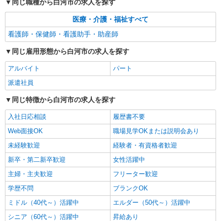
同じ職種から白河市の求人を探す
医療・介護・福祉すべて
看護師・保健師・看護助手・助産師
同じ雇用形態から白河市の求人を探す
アルバイト
パート
派遣社員
同じ特徴から白河市の求人を探す
入社日応相談
履歴書不要
Web面接OK
職場見学OKまたは説明会あり
未経験歓迎
経験者・有資格者歓迎
新卒・第二新卒歓迎
女性活躍中
主婦・主夫歓迎
フリーター歓迎
学歴不問
ブランクOK
ミドル（40代～）活躍中
エルダー（50代～）活躍中
シニア（60代～）活躍中
昇給あり