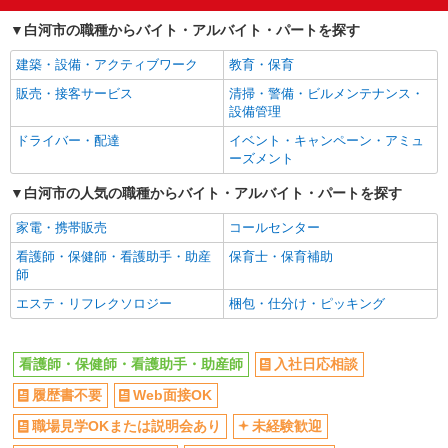
交通費支給
社会保険あり
白河市の職種からバイト・アルバイト・パートを探す
建築・設備・アクティブワーク
教育・保育
販売・接客サービス
清掃・警備・ビルメンテナンス・
設備管理
ドライバー・配達
イベント・キャンペーン・アミュ
ーズメント
白河市の人気の職種からバイト・アルバイト・パートを探す
家電・携帯販売
コールセンター
看護師・保健師・看護助手・助産
保育士・保育補助
師
エステ・リフレクソロジー
梱包・仕分け・ピッキング
看護師・保健師・看護助手・助産師
入社日応相談
履歴書不要
Web面接OK
職場見学OKまたは説明会あり
未経験歓迎