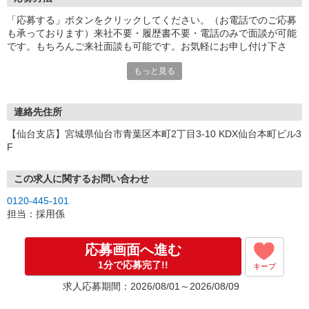
「応募する」ボタンをクリックしてください。（お電話でのご応募
も承っております）来社不要・履歴書不要・電話のみで面談が可能
です。もちろんご来社面談も可能です。お気軽にお申し付け下さ
い。
もっと見る
連絡先住所
【仙台支店】宮城県仙台市青葉区本町2丁目3-10 KDX仙台本町ビル3
F
この求人に関するお問い合わせ
0120-445-101
担当：採用係
応募画面へ進む
1分で応募完了!!
キープ
求人応募期間：2026/08/01～2026/08/09