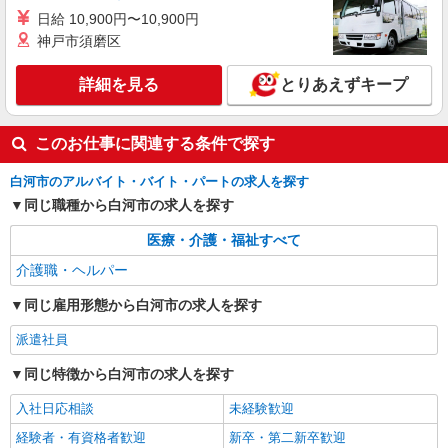
合うデイサービス
日給 10,900円〜10,900円
時給1350円〜2062円 ＜日払い有/週払い有/交
神戸市須磨区
通費全支給(ガソリン代含む)＞
白河市
詳細を見る
とりあえずキープ
詳細を見る
キープ
このお仕事に関連する条件で探す
白河市のアルバイト・バイト・パートの求人を探す
同じ職種から白河市の求人を探す
医療・介護・福祉すべて
介護職・ヘルパー
同じ雇用形態から白河市の求人を探す
派遣社員
同じ特徴から白河市の求人を探す
入社日応相談
未経験歓迎
経験者・有資格者歓迎
新卒・第二新卒歓迎