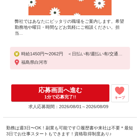
弊社ではあなたにピッタリの職場をご案内します。希望
勤務地や曜日・時間などお気軽にご相談ください。担
当...
時給1450円〜2062円 ＜日払い有/週払い有/交通費
全支給(ガソリン代含む)＞
福島県白河市
応募画面へ進む
1分で応募完了!!
キープ
求人応募期間：2026/08/01～2026/08/09
勤務は週3日〜OK！副業も可能です◎履歴書や来社は不要＊最短
3日でお仕事スタートもできます！資格取得制度あり♪