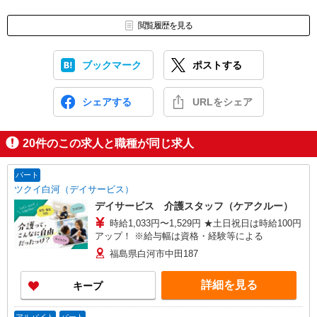
閲覧履歴を見る
ブックマーク
ポストする
シェアする
URLをシェア
20
件のこの求人と職種が同じ求人
パート
ツクイ白河（デイサービス）
デイサービス 介護スタッフ（ケアクルー）
時給1,033円〜1,529円 ★土日祝日は時給100円
アップ！ ※給与幅は資格・経験等による
福島県白河市中田187
詳細を見る
キープ