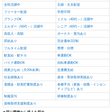
女性活躍中
主婦・主夫歓迎
フリーター歓迎
学歴不問
ブランクOK
ミドル（40代～）活躍中
エルダー（50代～）活躍中
シニア（60代～）活躍中
高収入・高額
ボーナス・賞与あり
昇給あり
完全週休2日制
フルタイム歓迎
禁煙・分煙
駅直結・駅チカ
車通勤OK
バイク通勤OK
自転車通勤OK
残業少なめ（月20h未満）
交通費支給
社会保険あり
産休・育休取得実績あり
退職金・財形貯蓄制度あり
各種手当（家族・役職・インセン
ティブなど）あり
制服貸与
研修制度あり
資格取得支援制度あり