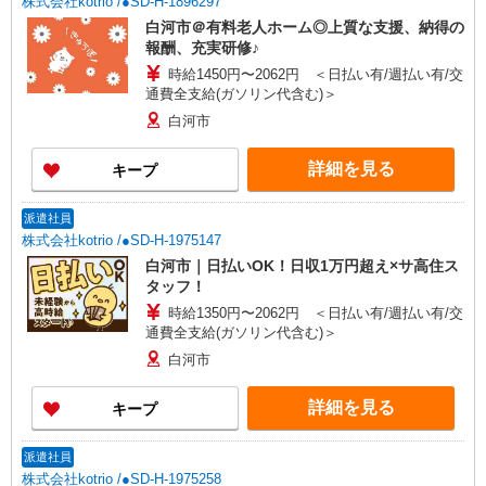
株式会社kotrio /●SD-H-1896297
白河市＠有料老人ホーム◎上質な支援、納得の
報酬、充実研修♪
時給1450円〜2062円 ＜日払い有/週払い有/交
通費全支給(ガソリン代含む)＞
白河市
詳細を見る
キープ
派遣社員
株式会社kotrio /●SD-H-1975147
白河市｜日払いOK！日収1万円超え×サ高住ス
タッフ！
時給1350円〜2062円 ＜日払い有/週払い有/交
通費全支給(ガソリン代含む)＞
白河市
詳細を見る
キープ
派遣社員
株式会社kotrio /●SD-H-1975258