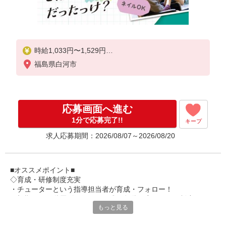
時給1,033円〜1,529円
福島県白河市
★土日祝日は時給100円アップ！
※給与幅は資格・経験等による
応募画面へ進む
1分で応募完了!!
キープ
求人応募期間：2026/08/07～2026/08/20
■オススメポイント■
◇育成・研修制度充実
・チューターという指導担当者が育成・フォロー！
・初期研修や階層別研修など、成長段階に応じた研修制度あり
もっと見る
・キャリアアップ支援制度を活用して働きながら資格取得が可能