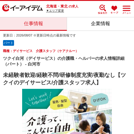
北海道・東北
の求人
▼エリア変更
仕事情報
企業情報
更新日：2026/08/07 ※更新日時点の最新情報です
パート
職種：デイサービス 介護スタッフ（ケアクルー）
ツクイ白河（デイサービス）の介護職・ヘルパーの求人情報詳細
（パート） - 白河市
未経験者歓迎/経験不問/研修制度充実/夜勤なし【ツ
クイのデイサービス/介護スタッフ求人】