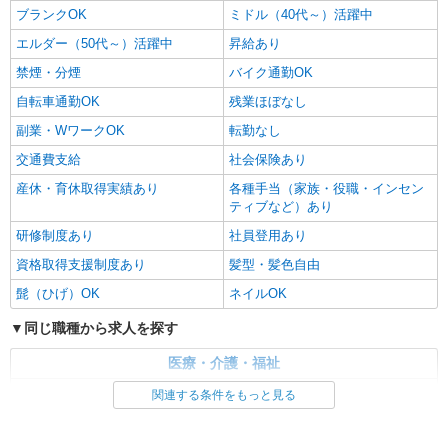
ブランクOK
ミドル（40代～）活躍中
エルダー（50代～）活躍中
昇給あり
禁煙・分煙
バイク通勤OK
自転車通勤OK
残業ほぼなし
副業・WワークOK
転勤なし
交通費支給
社会保険あり
産休・育休取得実績あり
各種手当（家族・役職・インセン
ティブなど）あり
研修制度あり
社員登用あり
資格取得支援制度あり
髪型・髪色自由
髭（ひげ）OK
ネイルOK
同じ職種から求人を探す
医療・介護・福祉
介護職・ヘルパー
関連する条件をもっと見る
同じ特徴から求人を探す