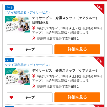
NEW
パート
ツクイ福島黒岩（デイサービス）
デイサービス 介護スタッフ（ケアクルー）
日曜日休み
時給1,033円〜1,529円 ★土・祝日は時給100円
アップ！ ※給与幅は資格・経験等による
福島県福島市黒岩字素利町8-1
詳細を見る
キープ
NEW
パート
ツクイ福島黒岩（デイサービス）
デイサービス 介護スタッフ（ケアクルー）
時給1,033円〜1,529円 ★土日祝日は時給100円
アップ！ ※給与幅は資格・経験等による
福島県福島市黒岩字素利町8-1
詳細を見る
キープ