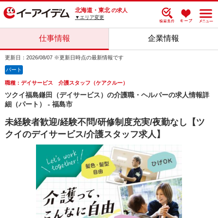
北海道・東北
の求人
▼エリア変更
仕事情報
企業情報
更新日：2026/08/07 ※更新日時点の最新情報です
パート
職種：デイサービス 介護スタッフ（ケアクルー）
ツクイ福島鎌田（デイサービス）の介護職・ヘルパーの求人情報詳
細（パート） - 福島市
未経験者歓迎/経験不問/研修制度充実/夜勤なし【ツ
クイのデイサービス/介護スタッフ求人】