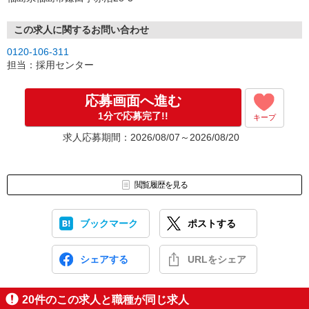
この求人に関するお問い合わせ
0120-106-311
担当：採用センター
応募画面へ進む
1分で応募完了!!
キープ
求人応募期間：2026/08/07～2026/08/20
閲覧履歴を見る
ブックマーク
ポストする
シェアする
URLをシェア
20
件のこの求人と職種が同じ求人