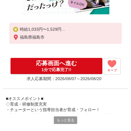
時給1,033円〜1,529円
福島県福島市
★土日祝日は時給100円アップ！
※給与幅は資格・経験等による
応募画面へ進む
1分で応募完了!!
キープ
求人応募期間：2026/08/07～2026/08/20
■オススメポイント■
◇育成・研修制度充実
・チューターという指導担当者が育成・フォロー！
・初期研修や階層別研修など、成長段階に応じた研修制度あり
もっと見る
・キャリアアップ支援制度を活用して働きながら資格取得が可能