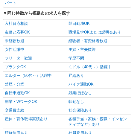
パート
同じ特徴から福島市の求人を探す
入社日応相談
即日勤務OK
友達と応募OK
職場見学OKまたは説明会あり
未経験歓迎
経験者・有資格者歓迎
女性活躍中
主婦・主夫歓迎
フリーター歓迎
学歴不問
ブランクOK
ミドル（40代～）活躍中
エルダー（50代～）活躍中
昇給あり
禁煙・分煙
バイク通勤OK
自転車通勤OK
残業ほぼなし
副業・WワークOK
転勤なし
交通費支給
社会保険あり
産休・育休取得実績あり
各種手当（家族・役職・インセン
ティブなど）あり
研修制度あり
社員登用あり