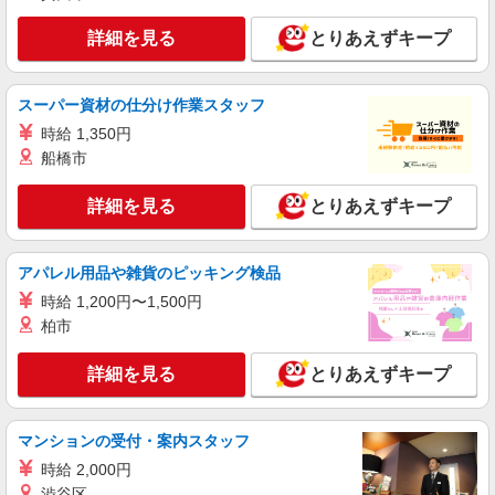
3〜×残業なし
詳細を見る
とりあえずキープ
時給1350円〜2062円 ＜日払い有/週払い有/交
通費全支給(ガソリン代含む)＞
福島市 最寄り駅：福島
スーパー資材の仕分け作業スタッフ
時給 1,350円
詳細を見る
キープ
船橋市
派遣社員
詳細を見る
とりあえずキープ
株式会社kotrio /●SD-H-1993133
福島市＊グループホームSTAFF＊生活のサポ
ート業務を担当
アパレル用品や雑貨のピッキング検品
時給1350円〜2062円 ＜日払い有/週払い有/交
時給 1,200円〜1,500円
通費全支給(ガソリン代含む)＞
柏市
福島市内 最寄り駅：福島
詳細を見る
とりあえずキープ
詳細を見る
キープ
派遣社員
マンションの受付・案内スタッフ
株式会社kotrio /●SD-H-1993213
時給 2,000円
福島市｜シニア向けマンションで夜勤専従＊暮
渋谷区