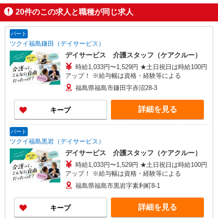
20
件のこの求人と職種が同じ求人
パート
ツクイ福島鎌田（デイサービス）
デイサービス 介護スタッフ（ケアクルー）
時給1,033円〜1,529円 ★土日祝日は時給100円
アップ！ ※給与幅は資格・経験等による
福島県福島市鎌田字赤沼28-3
詳細を見る
キープ
パート
ツクイ福島黒岩（デイサービス）
デイサービス 介護スタッフ（ケアクルー）
時給1,033円〜1,529円 ★土日祝日は時給100円
アップ！ ※給与幅は資格・経験等による
福島県福島市黒岩字素利町8-1
詳細を見る
キープ