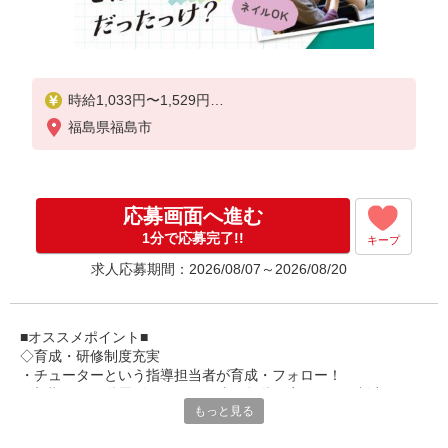
時給1,033円〜1,529円
福島県福島市
★土日祝日は時給100円アップ！
※給与幅は資格・経験等による
応募画面へ進む
1分で応募完了!!
キープ
求人応募期間：2026/08/07～2026/08/20
■オススメポイント■
◇育成・研修制度充実
・チューターという指導担当者が育成・フォロー！
・初期研修や階層別研修など、成長段階に応じた研修制度あり
もっと見る
・キャリアアップ支援制度を活用して働きながら資格取得が可能