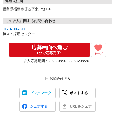
連絡先住所
福島県福島市笹谷字東中條10-1
この求人に関するお問い合わせ
0120-106-311
担当：採用センター
応募画面へ進む
1分で応募完了!!
キープ
求人応募期間：2026/08/07～2026/08/20
閲覧履歴を見る
ブックマーク
ポストする
シェアする
URLをシェア