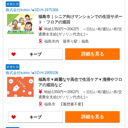
派遣社員
株式会社kotrio /●SD-H-1975366
福島市｜シニア向けマンションでの生活サポー
ト・フロアの巡回
時給1350円〜2062円 ＜日払い有/週払い有/交
通費全支給(ガソリン代含む)＞
福島市内 最寄り駅：福島
詳細を見る
キープ
派遣社員
株式会社kotrio /●SD-H-1909106
福島市▼綺麗なサ高住で生活ケア▼清掃やフロ
アの巡回など
時給1350円〜2062円 ＜日払い有/週払い有/交
通費全支給(ガソリン代含む)＞
福島市 【履歴書不要】
詳細を見る
キープ