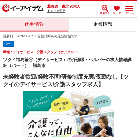
北海道・東北
の求人
▼エリア変更
仕事情報
企業情報
更新日：2026/08/07 ※更新日時点の最新情報です
パート
職種：デイサービス 介護スタッフ（ケアクルー）
ツクイ福島笹谷（デイサービス）の介護職・ヘルパーの求人情報詳
細（パート） - 福島市
未経験者歓迎/経験不問/研修制度充実/夜勤なし【ツ
クイのデイサービス/介護スタッフ求人】