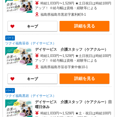
時給1,033円〜1,529円 ★土日祝日は時給100円
アップ！ ※給与幅は資格・経験等による
福島県福島市黒岩字素利町8-1
詳細を見る
キープ
パート
ツクイ福島笹谷（デイサービス）
デイサービス 介護スタッフ（ケアクルー）
時給1,033円〜1,529円 ★土日祝日は時給100円
アップ！ ※給与幅は資格・経験等による
福島県福島市笹谷字東中條10-1
詳細を見る
キープ
パート
ツクイ福島黒岩（デイサービス）
デイサービス 介護スタッフ（ケアクルー）日
曜日休み
時給1,033円〜1,529円 ★土・祝日は時給100円