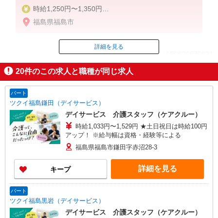
時給1,250円〜1,350円
★週払いOK（規定あり）
福島県福島市
※給与幅は経験・能力による
詳細を見る
ID：AE0526570621
20
件のこの求人と職種が同じ求人
掲載期間終了
パート
ツクイ福島鎌田（デイサービス）
デイサービス 介護スタッフ（ケアクルー）
時給1,033円〜1,529円 ★土日祝日は時給100円
アップ！ ※給与幅は資格・経験等による
福島県福島市鎌田字赤沼28-3
詳細を見る
キープ
パート
ツクイ福島黒岩（デイサービス）
デイサービス 介護スタッフ（ケアクルー）