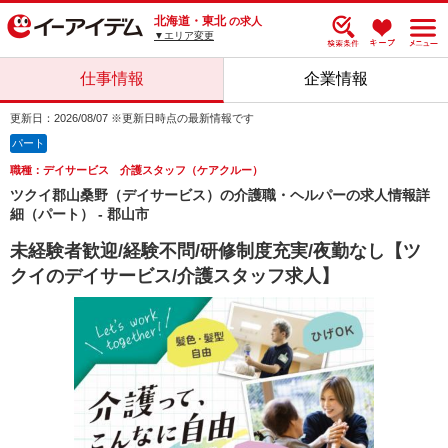
北海道・東北
の求人
▼エリア変更
仕事情報
企業情報
更新日：2026/08/07 ※更新日時点の最新情報です
パート
職種：デイサービス 介護スタッフ（ケアクルー）
ツクイ郡山桑野（デイサービス）の介護職・ヘルパーの求人情報詳
細（パート） - 郡山市
未経験者歓迎/経験不問/研修制度充実/夜勤なし【ツ
クイのデイサービス/介護スタッフ求人】