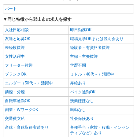
パート
同じ特徴から郡山市の求人を探す
入社日応相談
即日勤務OK
友達と応募OK
職場見学OKまたは説明会あり
未経験歓迎
経験者・有資格者歓迎
女性活躍中
主婦・主夫歓迎
フリーター歓迎
学歴不問
ブランクOK
ミドル（40代～）活躍中
エルダー（50代～）活躍中
昇給あり
禁煙・分煙
バイク通勤OK
自転車通勤OK
残業ほぼなし
副業・WワークOK
転勤なし
交通費支給
社会保険あり
産休・育休取得実績あり
各種手当（家族・役職・インセン
ティブなど）あり