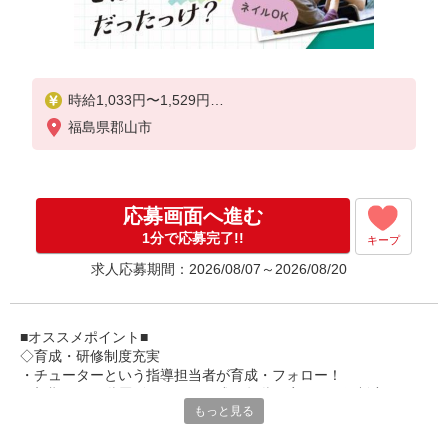
時給1,033円〜1,529円
福島県郡山市
★土日祝日は時給100円アップ！
※給与幅は資格・経験等による
応募画面へ進む
1分で応募完了!!
キープ
求人応募期間：2026/08/07～2026/08/20
■オススメポイント■
◇育成・研修制度充実
・チューターという指導担当者が育成・フォロー！
・初期研修や階層別研修など、成長段階に応じた研修制度あり
もっと見る
・キャリアアップ支援制度を活用して働きながら資格取得が可能