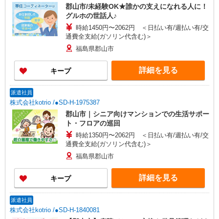
郡山市/未経験OK★誰かの支えになれる人に！
グルホの世話人♪
時給1450円〜2062円 ＜日払い有/週払い有/交
通費全支給(ガソリン代含む)＞
福島県郡山市
詳細を見る
キープ
派遣社員
株式会社kotrio /●SD-H-1975387
郡山市｜シニア向けマンションでの生活サポー
ト・フロアの巡回
時給1350円〜2062円 ＜日払い有/週払い有/交
通費全支給(ガソリン代含む)＞
福島県郡山市
詳細を見る
キープ
派遣社員
株式会社kotrio /●SD-H-1840081