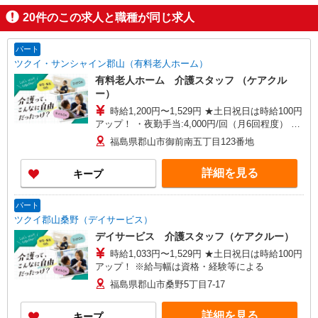
20
件のこの求人と職種が同じ求人
パート
ツクイ・サンシャイン郡山（有料老人ホーム）
有料老人ホーム 介護スタッフ （ケアクル
ー）
時給1,200円〜1,529円 ★土日祝日は時給100円
アップ！ ・夜勤手当:4,000円/回（月6回程度） ※
給与幅は資格・経験等による
福島県郡山市御前南五丁目123番地
詳細を見る
キープ
パート
ツクイ郡山桑野（デイサービス）
デイサービス 介護スタッフ（ケアクルー）
時給1,033円〜1,529円 ★土日祝日は時給100円
アップ！ ※給与幅は資格・経験等による
福島県郡山市桑野5丁目7-17
詳細を見る
キープ