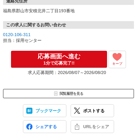
連絡先住所
福島県郡山市安積北井二丁目193番地
この求人に関するお問い合わせ
0120-106-311
担当：採用センター
応募画面へ進む
1分で応募完了!!
キープ
求人応募期間：2026/08/07～2026/08/20
閲覧履歴を見る
ブックマーク
ポストする
シェアする
URLをシェア