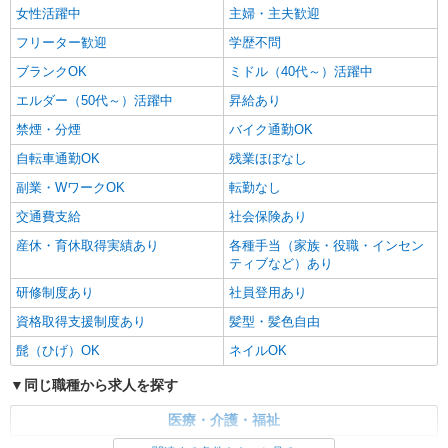
女性活躍中
主婦・主夫歓迎
フリーター歓迎
学歴不問
ブランクOK
ミドル（40代～）活躍中
エルダー（50代～）活躍中
昇給あり
禁煙・分煙
バイク通勤OK
自転車通勤OK
残業ほぼなし
副業・WワークOK
転勤なし
交通費支給
社会保険あり
産休・育休取得実績あり
各種手当（家族・役職・インセン
ティブなど）あり
研修制度あり
社員登用あり
資格取得支援制度あり
髪型・髪色自由
髭（ひげ）OK
ネイルOK
同じ職種から求人を探す
医療・介護・福祉