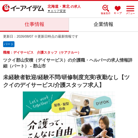
北海道・東北
の求人
▼エリア変更
仕事情報
企業情報
更新日：2026/08/07 ※更新日時点の最新情報です
パート
職種：デイサービス 介護スタッフ（ケアクルー）
ツクイ郡山安積（デイサービス）の介護職・ヘルパーの求人情報詳
細（パート） - 郡山市
未経験者歓迎/経験不問/研修制度充実/夜勤なし【ツ
クイのデイサービス/介護スタッフ求人】