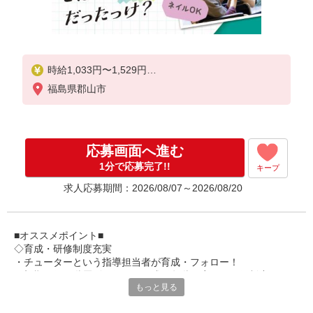
時給1,033円〜1,529円
福島県郡山市
★土日祝日は時給100円アップ！
※給与幅は資格・経験等による
応募画面へ進む
1分で応募完了!!
キープ
求人応募期間：2026/08/07～2026/08/20
■オススメポイント■
◇育成・研修制度充実
・チューターという指導担当者が育成・フォロー！
・初期研修や階層別研修など、成長段階に応じた研修制度あり
もっと見る
・キャリアアップ支援制度を活用して働きながら資格取得が可能