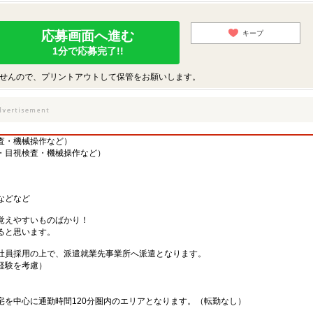
応募画面へ進む
キープ
1分で応募完了!!
せんので、プリントアウトして保管をお願いします。
査・機械操作など）
・目視検査・機械操作など）
などなど
覚えやすいものばかり！
ると思います。
社員採用の上で、派遣就業先事業所へ派遣となります。
・経験を考慮）
宅を中心に通勤時間120分圏内のエリアとなります。（転勤なし）