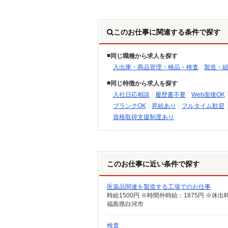
このお仕事に関連する条件で探す
同じ職種から求人を探す
入出庫・商品管理・検品・検査
製造・
同じ特徴から求人を探す
入社日応相談
履歴書不要
Web面接OK
ブランクOK
昇給あり
フルタイム歓迎
資格取得支援制度あり
このお仕事に近い条件で探す
医薬品関連を製造する工場でのお仕事
時給1500円 ※時間外時給：1875円 ※休出
福島県白河市
検査