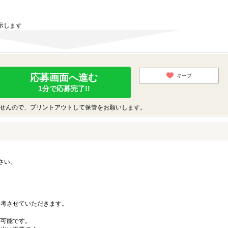
示します
応募画面へ進む
キープ
1分で応募完了!!
せんので、プリントアウトして保管をお願いします。
さい。
。
考させていただきます。
可能です。