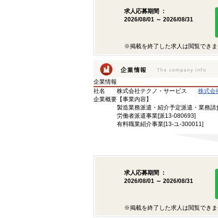
求人応募期間 ：
2026/08/01 ～ 2026/08/31
※掲載を終了した求人は閲覧できま
企業情報
社名
株式会社テクノ・サービス
株式会
企業概要
【事業内容】
製造業務派遣・紹介予定派遣・業務請
労働者派遣事業[派13-080693]
有料職業紹介事業[13-ユ-300011]
求人応募期間 ：
2026/08/01 ～ 2026/08/31
※掲載を終了した求人は閲覧できま