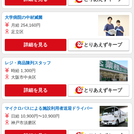
大学病院の中材滅菌
月給 254,160円
足立区
詳細を見る
とりあえずキープ
レジ・商品陳列スタッフ
時給 1,300円
大阪市中央区
詳細を見る
とりあえずキープ
マイクロバスによる施設利用者送迎ドライバー
日給 10,900円〜10,900円
神戸市須磨区