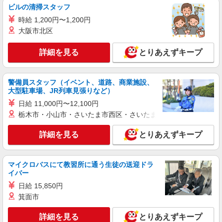
ビルの清掃スタッフ
時給 1,200円〜1,200円
大阪市北区
詳細を見る
とりあえずキープ
警備員スタッフ（イベント、道路、商業施設、
大型駐車場、JR列車見張りなど）
日給 11,000円〜12,100円
栃木市・小山市・さいたま市西区・さいたま市岩槻区・久喜市・
詳細を見る
とりあえずキープ
マイクロバスにて教習所に通う生徒の送迎ドラ
イバー
日給 15,850円
箕面市
詳細を見る
とりあえずキープ