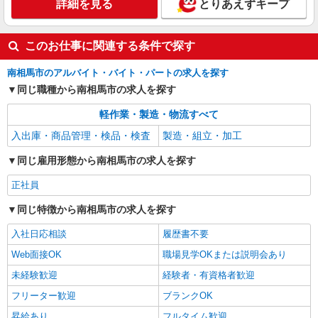
詳細を見る
とりあえずキープ
このお仕事に関連する条件で探す
南相馬市のアルバイト・バイト・パートの求人を探す
同じ職種から南相馬市の求人を探す
軽作業・製造・物流すべて
入出庫・商品管理・検品・検査
製造・組立・加工
同じ雇用形態から南相馬市の求人を探す
正社員
同じ特徴から南相馬市の求人を探す
入社日応相談
履歴書不要
Web面接OK
職場見学OKまたは説明会あり
未経験歓迎
経験者・有資格者歓迎
フリーター歓迎
ブランクOK
昇給あり
フルタイム歓迎