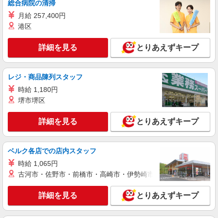
総合病院の清掃
月給 257,400円
港区
詳細を見る
とりあえずキープ
レジ・商品陳列スタッフ
時給 1,180円
堺市堺区
詳細を見る
とりあえずキープ
ベルク各店での店内スタッフ
時給 1,065円
古河市・佐野市・前橋市・高崎市・伊勢崎市・太田市・館林市・
詳細を見る
とりあえずキープ