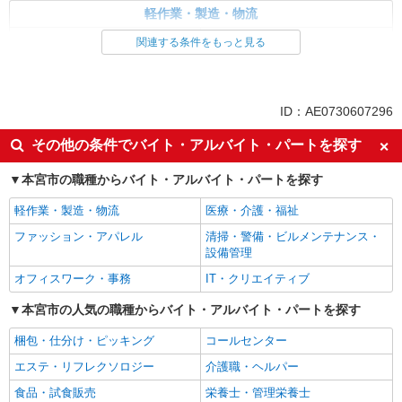
軽作業・製造・物流
入出庫・商品管理・検品・検査
製造・組立・加工
関連する条件をもっと見る
同じ特徴から求人を探す
未経験歓迎
車通勤OK
ID：AE0730607296
交通費支給
社会保険あり
その他の条件でバイト・アルバイト・パートを探す
本宮市の職種からバイト・アルバイト・パートを探す
軽作業・製造・物流
医療・介護・福祉
ファッション・アパレル
清掃・警備・ビルメンテナンス・
設備管理
オフィスワーク・事務
IT・クリエイティブ
本宮市の人気の職種からバイト・アルバイト・パートを探す
梱包・仕分け・ピッキング
コールセンター
エステ・リフレクソロジー
介護職・ヘルパー
食品・試食販売
栄養士・管理栄養士