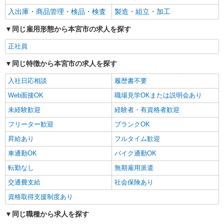
詳細を見る
キープ
入出庫・商品管理・検品・検査
製造・組立・加工
同じ雇用形態から本宮市の求人を探す
正社員
同じ特徴から本宮市の求人を探す
入社日応相談
履歴書不要
Web面接OK
職場見学OKまたは説明会あり
未経験歓迎
経験者・有資格者歓迎
フリーター歓迎
ブランクOK
昇給あり
フルタイム歓迎
車通勤OK
バイク通勤OK
転勤なし
無期雇用派遣
交通費支給
社会保険あり
資格取得支援制度あり
同じ職種から求人を探す