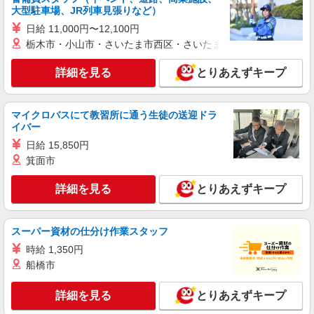
株式会社綜合キャリアオプション（1314VJ0805G7★74-S-T3）
大型駐車場、JR列車見張りなど）
部品の組立て・顕微鏡での検査/日払いOK
日給 11,000円〜12,100円
時給1,070円〜1,338円 ※経験・能力による
栃木市・小山市・さいたま市西区・さいたま市岩槻区・久喜市・
※時間外手当含む 交通費：既定支給
福島県本宮市本宮名郷
詳細を見る
とりあえずキープ
詳細を見る
キープ
マイクロバスにて教習所に通う生徒の送迎ドラ
イバー
派遣社員
日給 15,850円
株式会社綜合キャリアオプション（1314VJ0805G7★63-S-T2）
箕面市
リチウムイオン電池づくり/日払いOK
時給1,350円〜1,688円 ※経験・能力による
詳細を見る
とりあえずキープ
※時間外・深夜手当を含む ※研修中の時給変動
なし 【月収例】36万3000円(11時間×21日+残業・
福島県本宮市本宮
深夜手当) ※1ヶ月単位の変形労働制※2交替の場
スーパー資材の仕分け作業スタッフ
合 交通費：既定支給
詳細を見る
キープ
時給 1,350円
船橋市
派遣社員
株式会社綜合キャリアオプション（1314VJ0805G6★92-S-T3）
詳細を見る
とりあえずキープ
電子機器の組立・基板検査・シール貼り・キカ