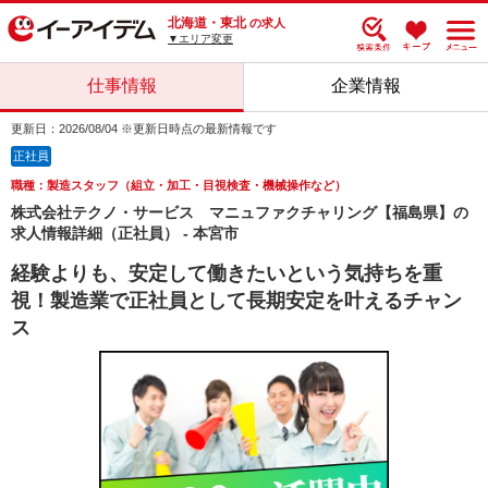
北海道・東北
の求人
▼エリア変更
仕事情報
企業情報
更新日：2026/08/04 ※更新日時点の最新情報です
正社員
職種：製造スタッフ（組立・加工・目視検査・機械操作など）
株式会社テクノ・サービス マニュファクチャリング【福島県】の
求人情報詳細（正社員） - 本宮市
経験よりも、安定して働きたいという気持ちを重
視！製造業で正社員として長期安定を叶えるチャン
ス