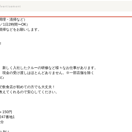
調理・清掃など）
／1日2時間〜OK）
清掃などをお願いします。
！
、新しく入社したクルーの研修など様々なお仕事があります。
、現金の受け渡しはほとんどありません。※一部店舗を除く
ズ♪
で飲食店が初めての方でも大丈夫！
教えてくれるので安心してください。
＋150円
47番地1
0分