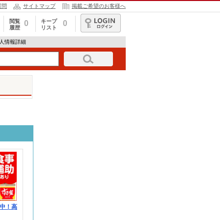
質問
サイトマップ
掲載ご希望のお客様へ
閲覧
キープ
0
0
履歴
リスト
ログイン
求人情報詳細
中！高