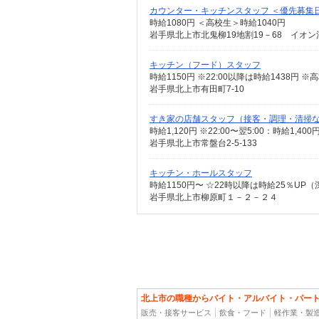
カウンター・キッチンスタッフ ＜優先募集
時給1080円 ＜高校生＞時給1040円
岩手県北上市北鬼柳19地割19－68 イオ
キッチン（フード）スタッフ
岩手県北上市有田町7-10
すき家の店舗スタッフ（接客・調理・清掃
時給1,120円 ※22:00〜翌5:00：時給1,4
岩手県北上市常盤台2-5-133
キッチン・ホールスタッフ
時給1150円〜 ☆22時以降は時給25％UP
岩手県北上市柳原町１－２－２４
北上市の職種からバイト・アルバイト・パー
販売・接客サービス
飲食・フード
軽作業・製