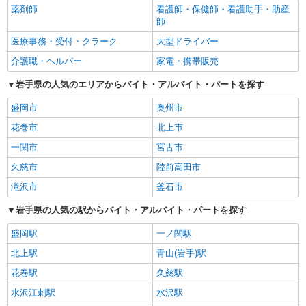
薬剤師
看護師・保健師・看護助手・助産
師
医療事務・受付・クラーク
大型ドライバー
介護職・ヘルパー
家電・携帯販売
岩手県の人気のエリアからバイト・アルバイト・パートを探す
盛岡市
奥州市
花巻市
北上市
一関市
宮古市
久慈市
陸前高田市
滝沢市
釜石市
岩手県の人気の駅からバイト・アルバイト・パートを探す
盛岡駅
一ノ関駅
北上駅
青山(岩手)駅
花巻駅
久慈駅
水沢江刺駅
水沢駅