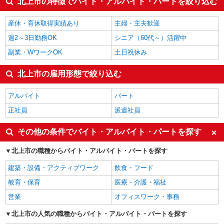
北上市の特徴でバイト・アルバイト・パートを絞り込む
その他介護・福祉
1,350円
介護職・ヘルパー
1,339円
産休・育休取得実績あり
主婦・主夫歓迎
北上市の他の職種の平均時給を見る
週2～3日勤務OK
シニア（60代～）活躍中
副業・WワークOK
土日祝休み
北上市の雇用形態で絞り込む
アルバイト
パート
正社員
派遣社員
その他の条件でバイト・アルバイト・パートを探す
北上市の職種からバイト・アルバイト・パートを探す
建築・設備・アクティブワーク
飲食・フード
教育・保育
医療・介護・福祉
営業
オフィスワーク・事務
北上市の人気の職種からバイト・アルバイト・パートを探す