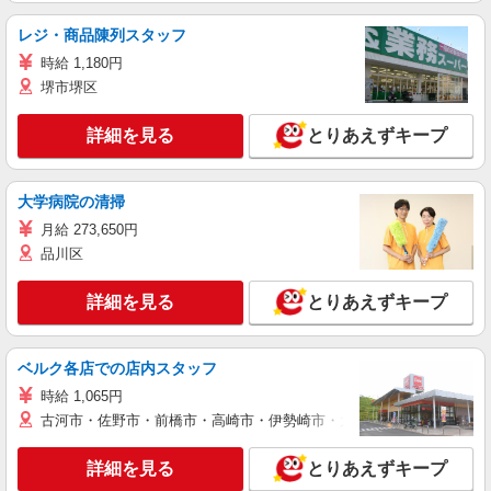
レジ・商品陳列スタッフ
時給 1,180円
堺市堺区
詳細を見る
とりあえずキープ
大学病院の清掃
月給 273,650円
品川区
詳細を見る
とりあえずキープ
ベルク各店での店内スタッフ
時給 1,065円
古河市・佐野市・前橋市・高崎市・伊勢崎市・太田市・館林市・藤岡
詳細を見る
とりあえずキープ