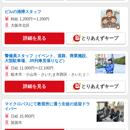
ビルの清掃スタッフ
時給 1,200円〜1,200円
大阪市北区
詳細を見る
とりあえずキープ
警備員スタッフ（イベント、道路、商業施設、
大型駐車場、JR列車見張りなど）
日給 11,000円〜12,100円
栃木市・小山市・さいたま市西区・さいたま市岩槻区・久喜市・蓮田
詳細を見る
とりあえずキープ
マイクロバスにて教習所に通う生徒の送迎ドラ
イバー
日給 15,850円
箕面市