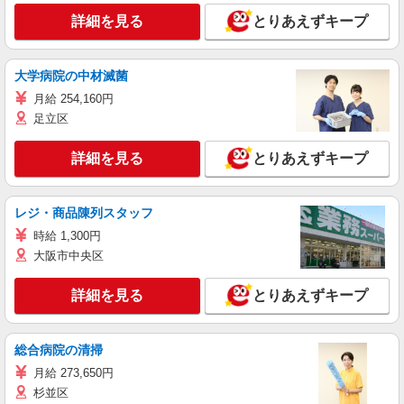
詳細を見る
とりあえずキープ
大学病院の中材滅菌
月給 254,160円
足立区
詳細を見る
とりあえずキープ
レジ・商品陳列スタッフ
時給 1,300円
大阪市中央区
詳細を見る
とりあえずキープ
総合病院の清掃
月給 273,650円
杉並区