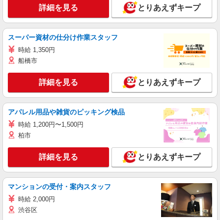
詳細を見る
とりあえずキープ
スーパー資材の仕分け作業スタッフ
時給 1,350円
船橋市
詳細を見る
とりあえずキープ
アパレル用品や雑貨のピッキング検品
時給 1,200円〜1,500円
柏市
詳細を見る
とりあえずキープ
マンションの受付・案内スタッフ
時給 2,000円
渋谷区