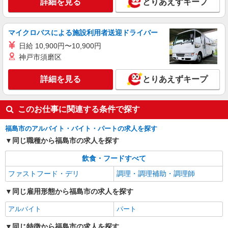
詳細を見る
とりあえずキープ
均26.7万円（最高額95.8万円） ※2025年6月支給
実績
詳細を見る
キープ
マイクロバスによる施設利用者送迎ドライバー
日給 10,900円〜10,900円
神戸市須磨区
詳細を見る
とりあえずキープ
このお仕事に関連する条件で探す
福島市のアルバイト・バイト・パートの求人を探す
同じ職種から福島市の求人を探す
飲食・フードすべて
ファストフード・デリ
調理・調理補助・調理師
同じ雇用形態から福島市の求人を探す
アルバイト
パート
同じ特徴から福島市の求人を探す