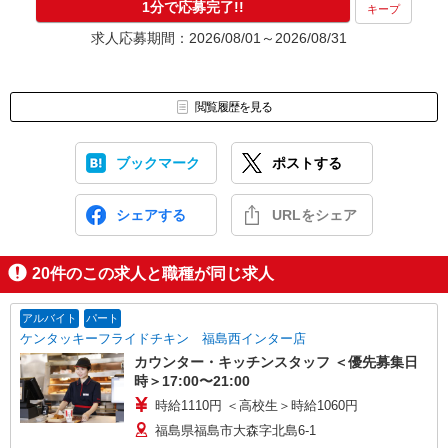
1分で応募完了!!
キープ
求人応募期間：2026/08/01～2026/08/31
閲覧履歴を見る
ブックマーク
ポストする
シェアする
URLをシェア
20
件のこの求人と職種が同じ求人
アルバイト
パート
ケンタッキーフライドチキン 福島西インター店
カウンター・キッチンスタッフ ＜優先募集日
時＞17:00〜21:00
時給1110円 ＜高校生＞時給1060円
福島県福島市大森字北島6-1