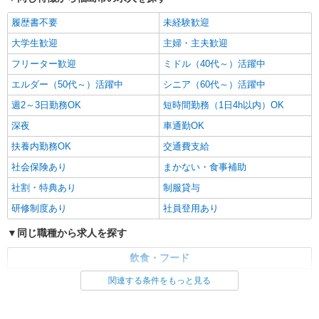
履歴書不要
未経験歓迎
大学生歓迎
主婦・主夫歓迎
フリーター歓迎
ミドル（40代～）活躍中
エルダー（50代～）活躍中
シニア（60代～）活躍中
週2～3日勤務OK
短時間勤務（1日4h以内）OK
深夜
車通勤OK
扶養内勤務OK
交通費支給
社会保険あり
まかない・食事補助
社割・特典あり
制服貸与
研修制度あり
社員登用あり
同じ職種から求人を探す
飲食・フード
ファストフード・デリ
調理・調理補助・調理師
関連する条件をもっと見る
同じ特徴から求人を探す