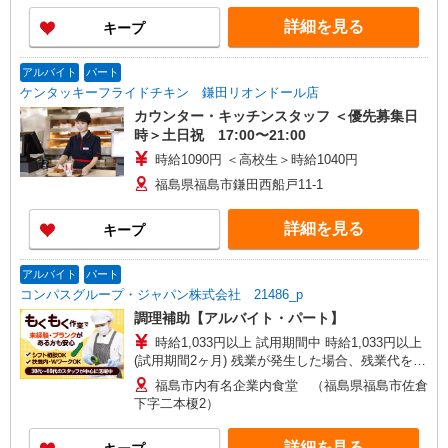
詳細を見る
キープ
アルバイト
パート
ケンタッキーフライドチキン 鎌田リオンドール店
カウンター・キッチンスタッフ ＜優先募集日
時＞土日祝 17:00〜21:00
時給1090円 ＜高校生＞時給1040円
福島県福島市鎌田西船戸11-1
詳細を見る
キープ
アルバイト
パート
コンパスグループ・ジャパン株式会社 21486_p
調理補助【アルバイト・パート】
時給1,033円以上 試用期間中 時給1,033円以上
(試用期間2ヶ月) 残業が発生した場合、残業代を1
分単位で別途支給します。
福島市内有名企業内食堂 （福島県福島市佐倉
下字二本榎2）
詳細を見る