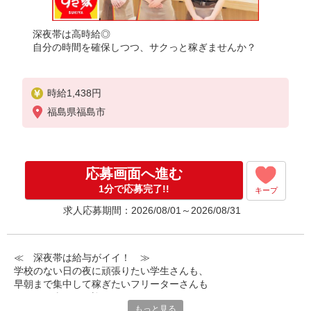
深夜帯は高時給◎
自分の時間を確保しつつ、サクっと稼ぎませんか？
時給1,438円
福島県福島市
応募画面へ進む
1分で応募完了!!
キープ
求人応募期間：2026/08/01～2026/08/31
≪ 深夜帯は給与がイイ！ ≫
学校のない日の夜に頑張りたい学生さんも、
早朝まで集中して稼ぎたいフリーターさんも
みなさん喜んでお迎えします！
もっと見る