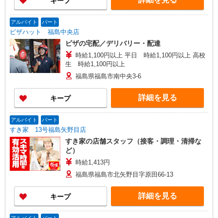
キープ
アルバイト
パート
ピザハット 福島中央店
ピザの宅配／デリバリー・配達
時給1,100円以上 平日 時給1,100円以上 高校
生 時給1,100円以上
福島県福島市南中央3-6
詳細を見る
キープ
アルバイト
パート
すき家 13号福島矢野目店
すき家の店舗スタッフ（接客・調理・清掃な
ど）
時給1,413円
福島県福島市北矢野目字原田66-13
詳細を見る
キープ