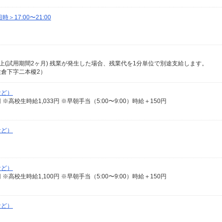
17:00〜21:00
3円以上(試用期間2ヶ月) 残業が発生した場合、残業代を1分単位で別途支給します。
倉下字二本榎2）
など）
50円 ※高校生時給1,033円 ※早朝手当（5:00〜9:00）時給＋150円
など）
など）
38円 ※高校生時給1,100円 ※早朝手当（5:00〜9:00）時給＋150円
など）