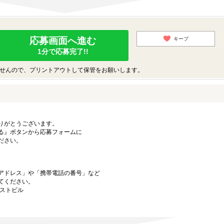
応募画面へ進む
キープ
1分で応募完了!!
せんので、プリントアウトして保管をお願いします。
りがとうございます。
る』ボタンから応募フォームに
ださい。
アドレス」や「携帯電話の番号」など
てください。
ーストビル