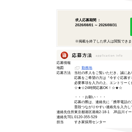
求人応募期間 ：
2026/08/01 ～ 2026/08/31
※掲載を終了した求人は閲覧できま
応募情報
地図
勤務地
応募方法
当社の求人をご覧いただき、誠にあ
応募をご希望の方は『今すぐ応募す
必要事項を入力の上、エントリーく
☆★☆24時間応募OK！☆★☆
・・・お願い・・・
応募の際は、連絡先に「携帯電話の
普段つながりやすい連絡先を入力し
連絡先住所
東京都港区港南2-18-1 JR品川イ
連絡先TEL
0120-355-529
担当
すき家採用センター