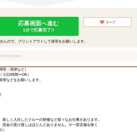
応募画面へ進む
キープ
1分で応募完了!!
せんので、プリントアウトして保管をお願いします。
調理・清掃など）
／1日2時間〜OK）
清掃などをお願いします。
！
、新しく入社したクルーの研修など様々なお仕事があります。
、現金の受け渡しはほとんどありません。※一部店舗を除く
ズ♪