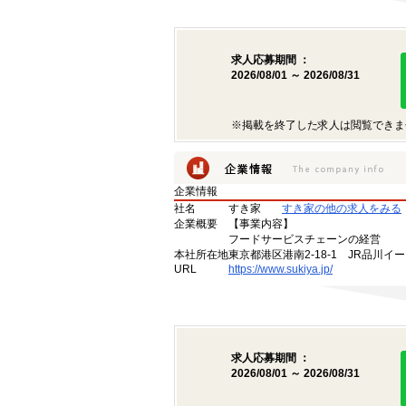
求人応募期間 ：
2026/08/01 ～ 2026/08/31
※掲載を終了した求人は閲覧できま
企業情報
社名
すき家
すき家の他の求人をみる
企業概要
【事業内容】
フードサービスチェーンの経営
本社所在地
東京都港区港南2-18-1 JR品川イ
URL
https://www.sukiya.jp/
求人応募期間 ：
2026/08/01 ～ 2026/08/31