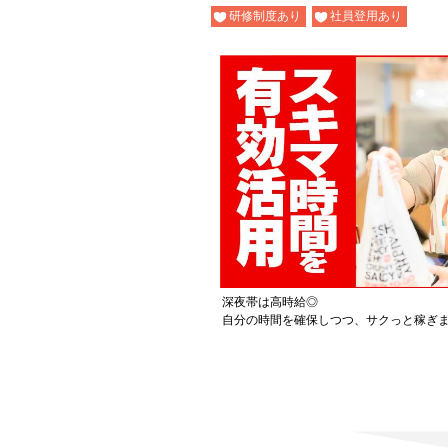
研修制度あり
社員登用あり
深夜帯は高時給◎
自分の時間を確保しつつ、サクっと稼ぎ