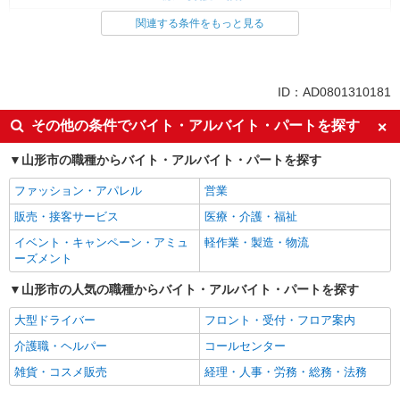
看護師・保健師・看護助手・助産師
関連する条件をもっと見る
同じ特徴から求人を探す
未経験歓迎
土日祝休み
ID：AD0801310181
交通費支給
社会保険あり
その他の条件でバイト・アルバイト・パートを探す
社員登用あり
山形市の職種からバイト・アルバイト・パートを探す
ファッション・アパレル
営業
販売・接客サービス
医療・介護・福祉
イベント・キャンペーン・アミュ
軽作業・製造・物流
ーズメント
山形市の人気の職種からバイト・アルバイト・パートを探す
大型ドライバー
フロント・受付・フロア案内
介護職・ヘルパー
コールセンター
雑貨・コスメ販売
経理・人事・労務・総務・法務