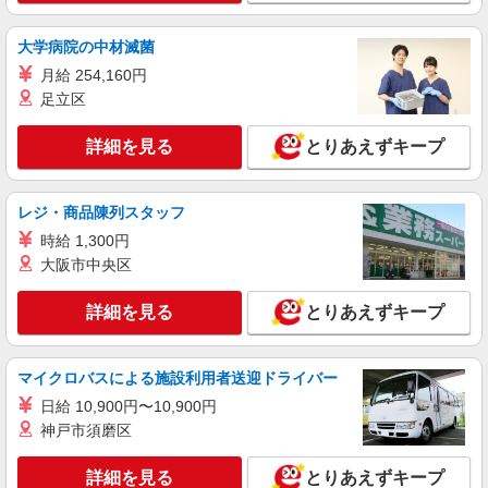
大学病院の中材滅菌
月給 254,160円
足立区
詳細を見る
とりあえずキープ
レジ・商品陳列スタッフ
時給 1,300円
大阪市中央区
詳細を見る
とりあえずキープ
マイクロバスによる施設利用者送迎ドライバー
日給 10,900円〜10,900円
神戸市須磨区
詳細を見る
とりあえずキープ