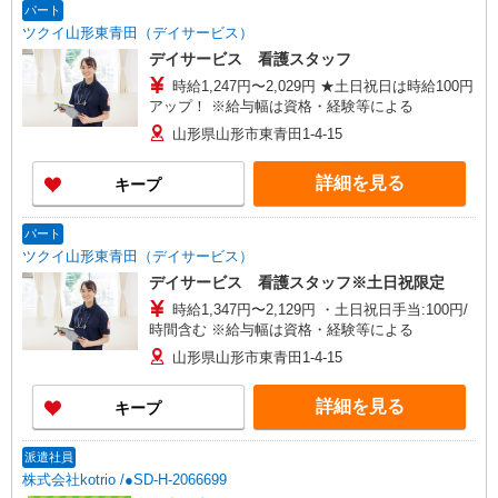
パート
ツクイ山形東青田（デイサービス）
デイサービス 看護スタッフ
時給1,247円〜2,029円 ★土日祝日は時給100円
アップ！ ※給与幅は資格・経験等による
山形県山形市東青田1-4-15
詳細を見る
キープ
パート
ツクイ山形東青田（デイサービス）
デイサービス 看護スタッフ※土日祝限定
時給1,347円〜2,129円 ・土日祝日手当:100円/
時間含む ※給与幅は資格・経験等による
山形県山形市東青田1-4-15
詳細を見る
キープ
派遣社員
株式会社kotrio /●SD-H-2066699