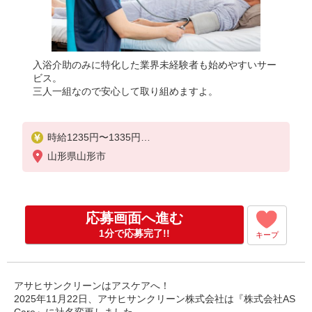
入浴介助のみに特化した業界未経験者も始めやすいサー
ビス。
三人一組なので安心して取り組めますよ。
時給1235円〜1335円
※経験・能力による
山形県山形市
応募画面へ進む
1分で応募完了!!
キープ
アサヒサンクリーンはアスケアへ！
2025年11月22日、アサヒサンクリーン株式会社は『株式会社AS