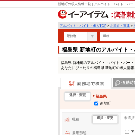
新地町の求人情報一覧 | アルバイト・バイト・パ
北海道・東北
アルバイト・バイト・求人TOP
>
北海道・東北
>
勤務地
職種
福島県 新地町のアルバイト
福島県 新地町のアルバイト・バイト・パー
あなたにぴったりの福島県 新地町の求人情報
勤務地で検索
通勤時間・区
選択・変更
福島県
新地町
未選択
選択・変更
職種
ア
雇用形態