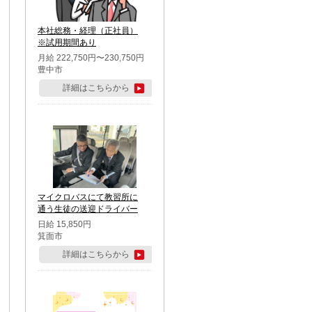
本社総務・経理（正社員）
※試用期間あり
月給 222,750円〜230,750円
豊中市
詳細はこちらから
マイクロバスにて教習所に
通う生徒の送迎ドライバー
日給 15,850円
箕面市
詳細はこちらから