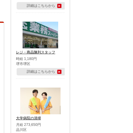
詳細はこちらから
レジ・商品陳列スタッフ
時給 1,180円
堺市堺区
詳細はこちらから
大学病院の清掃
月給 273,650円
品川区