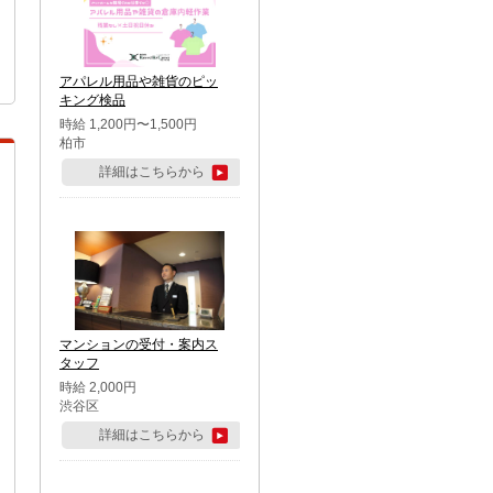
アパレル用品や雑貨のピッ
キング検品
時給 1,200円〜1,500円
柏市
詳細はこちらから
マンションの受付・案内ス
タッフ
時給 2,000円
渋谷区
詳細はこちらから