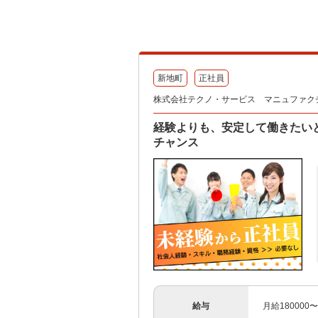
新地町
正社員
株式会社テクノ・サービス マニュファク
経験よりも、安定して働きたい
チャンス
給与
月給180000