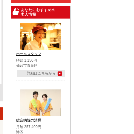
あなたにおすすめの
求人情報
ホールスタッフ
時給 1,150円
仙台市青葉区
詳細はこちらから
総合病院の清掃
月給 257,400円
港区