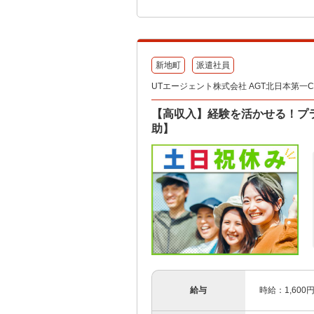
新地町
派遣社員
UTエージェント株式会社 AGT北日本第一CU 
【高収入】経験を活かせる！プ
助】
給与
時給：1,600