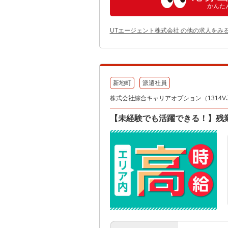
かんた
UTエージェント株式会社 の他の求人をみ
新地町
派遣社員
株式会社綜合キャリアオプション（1314VJ08
【未経験でも活躍できる！】残