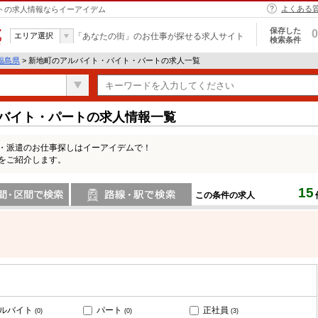
よくある
ートの求人情報ならイーアイデム
保存した
0
エリア選択
「あなたの街」のお仕事が探せる求人サイト
検索条件
福島県
> 新地町のアルバイト・バイト・パートの求人一覧
・バイト・パートの求人情報一覧
ト・派遣のお仕事探しはイーアイデムで！
をご紹介します。
15
この条件の求人
間で検索
路線・駅・駅で検索
ルバイト
パート
正社員
(0)
(0)
(3)