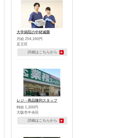
大学病院の中材滅菌
月給 254,160円
足立区
詳細はこちらから
レジ・商品陳列スタッフ
時給 1,300円
大阪市中央区
詳細はこちらから