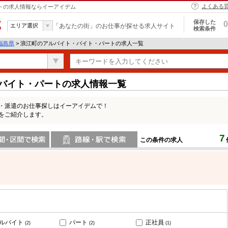
よくある
ートの求人情報ならイーアイデム
保存した
0
エリア選択
「あなたの街」のお仕事が探せる求人サイト
検索条件
福島県
> 浪江町のアルバイト・バイト・パートの求人一覧
・バイト・パートの求人情報一覧
ト・派遣のお仕事探しはイーアイデムで！
をご紹介します。
7
この条件の求人
間で検索
路線・駅・駅で検索
ルバイト
パート
正社員
(2)
(2)
(1)