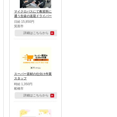
マイクロバスにて教習所に
通う生徒の送迎ドライバー
日給 15,850円
箕面市
詳細はこちらから
スーパー資材の仕分け作業
スタッフ
時給 1,350円
船橋市
詳細はこちらから