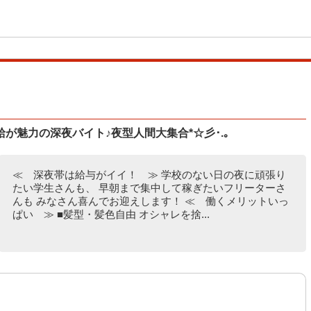
が魅力の深夜バイト♪夜型人間大集合*☆彡･.｡
≪ 深夜帯は給与がイイ！ ≫ 学校のない日の夜に頑張り
たい学生さんも、 早朝まで集中して稼ぎたいフリーターさ
んも みなさん喜んでお迎えします！ ≪ 働くメリットいっ
ぱい ≫ ■髪型・髪色自由 オシャレを捨...