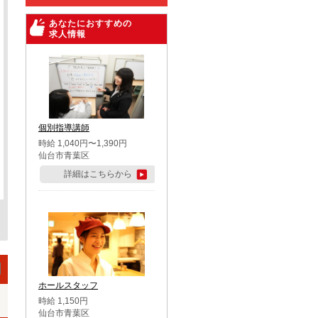
あなたにおすすめの
求人情報
個別指導講師
時給 1,040円〜1,390円
仙台市青葉区
詳細はこちらから
ホールスタッフ
時給 1,150円
仙台市青葉区