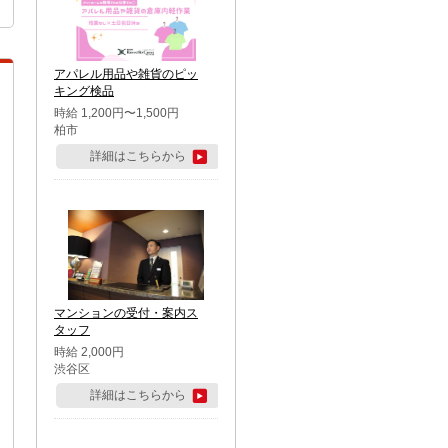
アパレル用品や雑貨のピッ
キング検品
時給 1,200円〜1,500円
柏市
詳細はこちらから
マンションの受付・案内ス
タッフ
時給 2,000円
渋谷区
詳細はこちらから