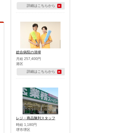
詳細はこちらから
総合病院の清掃
月給 257,400円
港区
詳細はこちらから
レジ・商品陳列スタッフ
時給 1,180円
堺市堺区