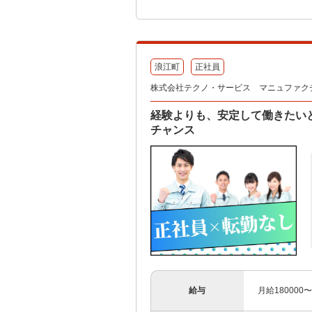
浪江町
正社員
株式会社テクノ・サービス マニュファク
経験よりも、安定して働きたい
チャンス
給与
月給180000