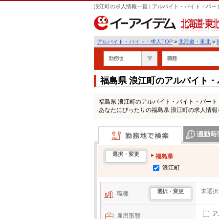
浪江町の求人情報一覧 | アルバイト・バイト・パ
北海道・東北
アルバイト・バイト・求人TOP
>
北海道・東北
>
勤務地
職種
福島県 浪江町のアルバイト
福島県 浪江町のアルバイト・バイト・パー
あなたにぴったりの福島県 浪江町の求人情報
勤務地で検索
通勤時間・区
選択・変更
福島県
浪江町
未選択
選択・変更
職種
ア
雇用形態