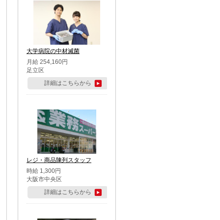
大学病院の中材滅菌
月給 254,160円
足立区
詳細はこちらから
レジ・商品陳列スタッフ
時給 1,300円
大阪市中央区
詳細はこちらから