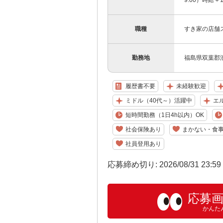
9:00）時給＋
職種
すき家の店舗
勤務地
福島県双葉郡浪
履歴書不要
未経験歓迎
ミドル（40代～）活躍中
エ
短時間勤務（1日4h以内）OK
社会保険あり
まかない・食
社員登用あり
応募締め切り: 2026/08/31 23:5
応募
かんた