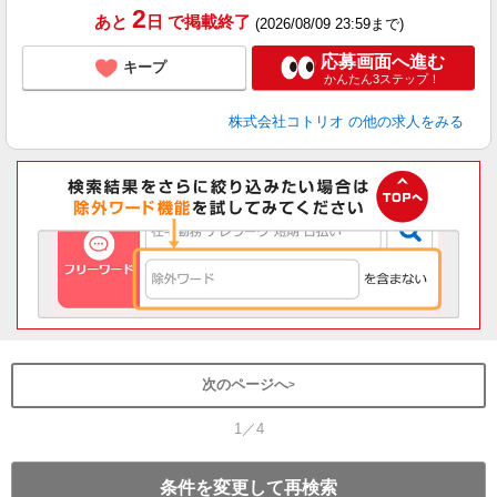
2
あと
日
で掲載終了
(2026/08/09 23:59まで)
応募画面へ進む
キープ
かんたん3ステップ！
株式会社コトリオ
の他の求人をみる
次のページへ
1／4
条件を変更して再検索