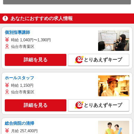
あなたにおすすめの求人情報
個別指導講師
時給 1,040円〜1,390円
仙台市青葉区
詳細を見る
とりあえずキープ
ホールスタッフ
時給 1,150円
仙台市青葉区
詳細を見る
とりあえずキープ
総合病院の清掃
月給 257,400円