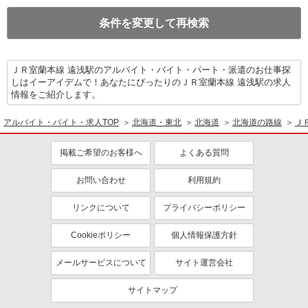
条件を変更して再検索
ＪＲ室蘭本線 遠浅駅のアルバイト・バイト・パート・派遣のお仕事探
しはイーアイデムで！あなたにぴったりのＪＲ室蘭本線 遠浅駅の求人
情報をご紹介します。
アルバイト・バイト・求人TOP
北海道・東北
北海道
北海道の路線
Ｊ
掲載ご希望のお客様へ
よくある質問
お問い合わせ
利用規約
リンクについて
プライバシーポリシー
Cookieポリシー
個人情報保護方針
メールサービスについて
サイト運営会社
サイトマップ