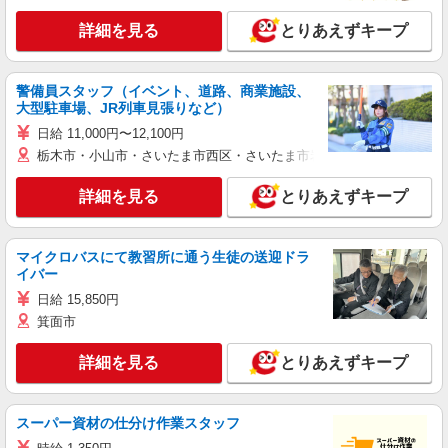
詳細を見る
とりあえずキープ
警備員スタッフ（イベント、道路、商業施設、
大型駐車場、JR列車見張りなど）
日給 11,000円〜12,100円
栃木市・小山市・さいたま市西区・さいたま市岩槻区・久喜市・蓮田
詳細を見る
とりあえずキープ
マイクロバスにて教習所に通う生徒の送迎ドラ
イバー
日給 15,850円
箕面市
詳細を見る
とりあえずキープ
スーパー資材の仕分け作業スタッフ