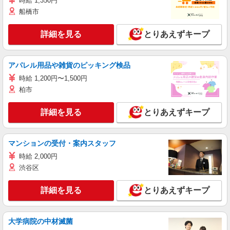
時給 1,350円
船橋市
詳細を見る
とりあえずキープ
アパレル用品や雑貨のピッキング検品
時給 1,200円〜1,500円
柏市
詳細を見る
とりあえずキープ
マンションの受付・案内スタッフ
時給 2,000円
渋谷区
詳細を見る
とりあえずキープ
大学病院の中材滅菌