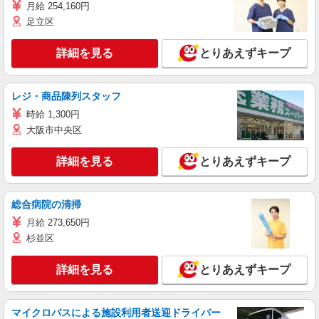
月給 254,160円
足立区
詳細を見る
とりあえずキープ
レジ・商品陳列スタッフ
時給 1,300円
大阪市中央区
詳細を見る
とりあえずキープ
総合病院の清掃
月給 273,650円
杉並区
詳細を見る
とりあえずキープ
マイクロバスによる施設利用者送迎ドライバー