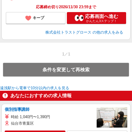
応募締め切り2026/11/30 23:59まで
応募画面へ進む
キープ
かんたん3ステップ！
株式会社トラストグロース
の他の求人をみる
1／1
条件を変更して再検索
遠浅駅から電車で10分以内の求人を見る
あなたにおすすめの求人情報
個別指導講師
時給 1,040円〜1,390円
仙台市青葉区