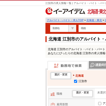
江別市の求人情報一覧 | アルバイト・バイト・パ
北海道・東北
アルバイト・バイト・求人TOP
>
北海道・東北
>
勤務地
職種
北海道 江別市のアルバイト
北海道 江別市のアルバイト・バイト・パー
あなたにぴったりの北海道 江別市の求人情報
勤務地で検索
通勤時間・区
選択・変更
北海道
江別市
未選択
選択・変更
職種
ア
雇用形態