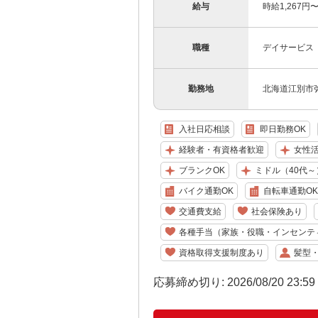
給与
時給1,267
職種
デイサービス
勤務地
北海道江別市弥
入社日応相談
即日勤務OK
経験者・有資格者歓迎
女性
ブランクOK
ミドル（40代～
バイク通勤OK
自転車通勤OK
交通費支給
社会保険あり
各種手当（家族・役職・インセンテ
資格取得支援制度あり
髪型
応募締め切り: 2026/08/20 23:5