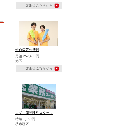
詳細はこちらから
総合病院の清掃
月給 257,400円
港区
詳細はこちらから
レジ・商品陳列スタッフ
時給 1,180円
堺市堺区