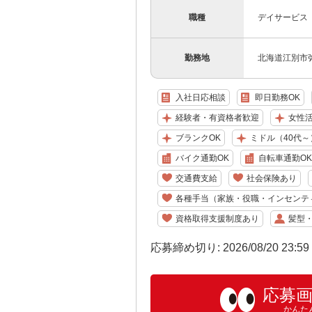
職種
デイサービス
勤務地
北海道江別市弥
入社日応相談
即日勤務OK
経験者・有資格者歓迎
女性
ブランクOK
ミドル（40代～
バイク通勤OK
自転車通勤OK
交通費支給
社会保険あり
各種手当（家族・役職・インセンテ
資格取得支援制度あり
髪型
応募締め切り: 2026/08/20 23:5
応募
かんた