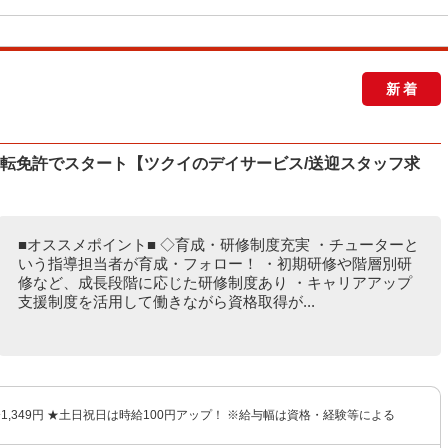
新着
運転免許でスタート【ツクイのデイサービス/送迎スタッフ求
■オススメポイント■ ◇育成・研修制度充実 ・チューターと
いう指導担当者が育成・フォロー！ ・初期研修や階層別研
修など、成長段階に応じた研修制度あり ・キャリアアップ
支援制度を活用して働きながら資格取得が...
円〜1,349円 ★土日祝日は時給100円アップ！ ※給与幅は資格・経験等による