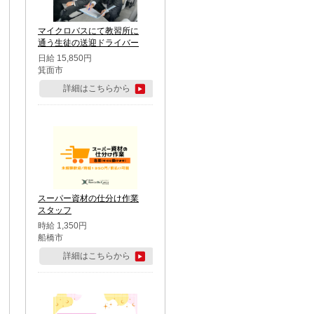
マイクロバスにて教習所に
通う生徒の送迎ドライバー
日給 15,850円
箕面市
詳細はこちらから
スーパー資材の仕分け作業
スタッフ
時給 1,350円
船橋市
詳細はこちらから