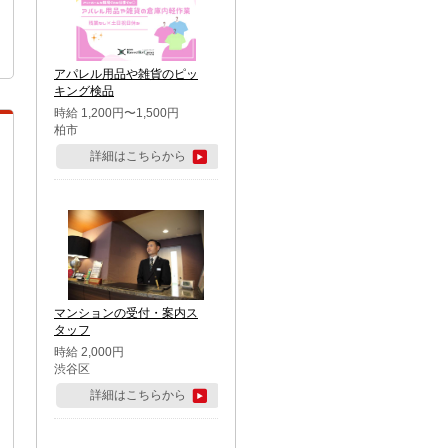
アパレル用品や雑貨のピッ
キング検品
時給 1,200円〜1,500円
柏市
詳細はこちらから
マンションの受付・案内ス
タッフ
時給 2,000円
渋谷区
詳細はこちらから