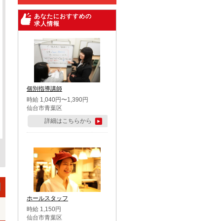
あなたにおすすめの
求人情報
個別指導講師
時給 1,040円〜1,390円
仙台市青葉区
詳細はこちらから
ホールスタッフ
時給 1,150円
仙台市青葉区