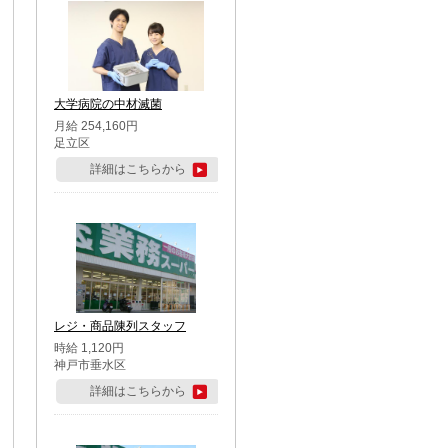
大学病院の中材滅菌
月給 254,160円
足立区
詳細はこちらから
レジ・商品陳列スタッフ
時給 1,120円
神戸市垂水区
詳細はこちらから