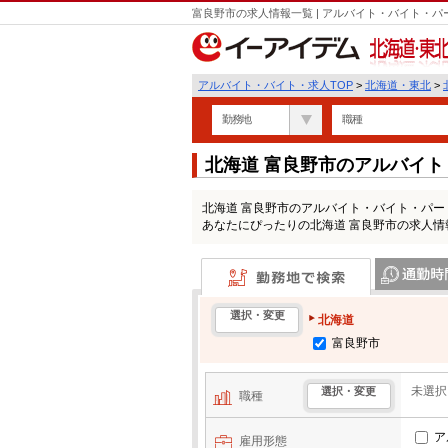
富良野市の求人情報一覧 | アルバイト・バイト・
北海道・東北
アルバイト・バイト・求人TOP
>
北海道・東北
>
勤務地
職種
北海道 富良野市のアルバイ
北海道 富良野市のアルバイト・バイト・パ
あなたにぴったりの北海道 富良野市の求人情
勤務地で検索
通勤時間・区
選択・変更
北海道
富良野市
未選択
選択・変更
職種
ア
雇用形態