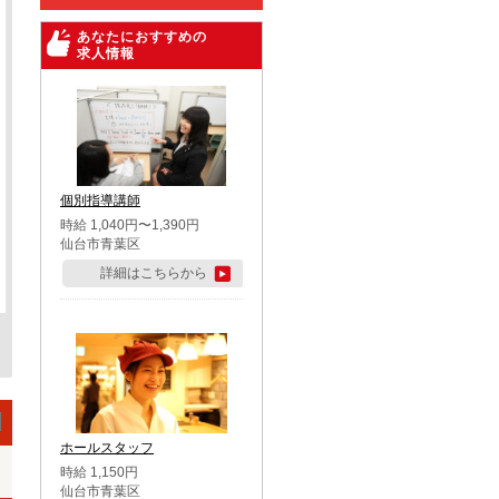
あなたにおすすめの
求人情報
個別指導講師
時給 1,040円〜1,390円
仙台市青葉区
詳細はこちらから
ホールスタッフ
時給 1,150円
仙台市青葉区