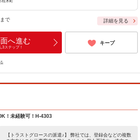
市桂木町
9 まで
詳細を見る
画面へ進む
キープ
ん3ステップ！
る
K！未経験可！H-4303
【トラストグロースの派遣♪】 弊社では、登録会などの複数