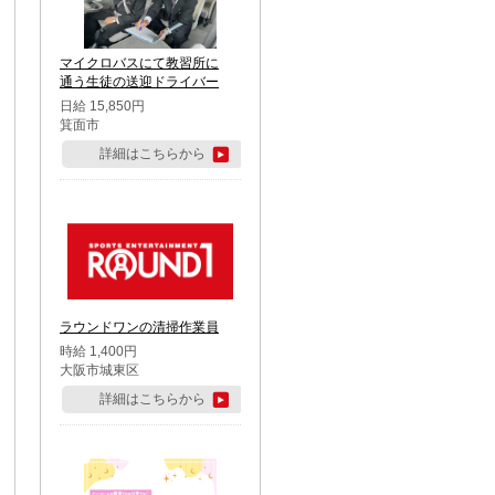
マイクロバスにて教習所に
通う生徒の送迎ドライバー
日給 15,850円
箕面市
詳細はこちらから
ラウンドワンの清掃作業員
時給 1,400円
大阪市城東区
詳細はこちらから