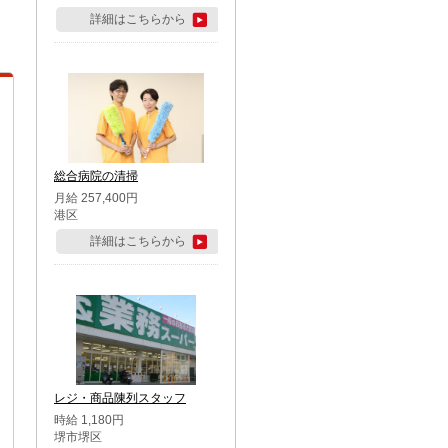
詳細はこちらから
総合病院の清掃
月給 257,400円
港区
詳細はこちらから
レジ・商品陳列スタッフ
時給 1,180円
堺市堺区