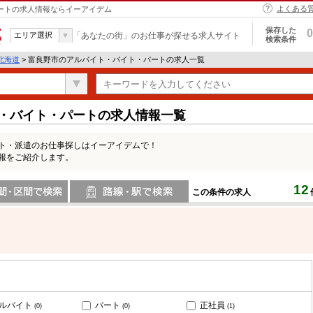
よくある
パートの求人情報ならイーアイデム
保存した
0
エリア選択
「あなたの街」のお仕事が探せる求人サイト
検索条件
北海道
> 富良野市のアルバイト・バイト・パートの求人一覧
ト・バイト・パートの求人情報一覧
ート・派遣のお仕事探しはイーアイデムで！
報をご紹介します。
12
この条件の求人
間で検索
路線・駅・駅で検索
ルバイト
パート
正社員
(0)
(0)
(1)