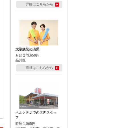
詳細はこちらから
大学病院の清掃
月給 273,650円
品川区
詳細はこちらから
ベルク各店での店内スタッ
フ
時給 1,065円