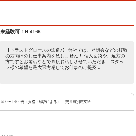
経験可！H-4166
【トラストグロースの派遣♪】 弊社では、登録会などの複数
の方向けのお仕事案内を致しません！ 個人面談や、遠方の
方ですとお電話などで直接お話しさせていただき、スタッ
フ様の希望を最大限考慮してお仕事のご提案...
,550〜1,600円（資格・経験による） 交通費別途支給