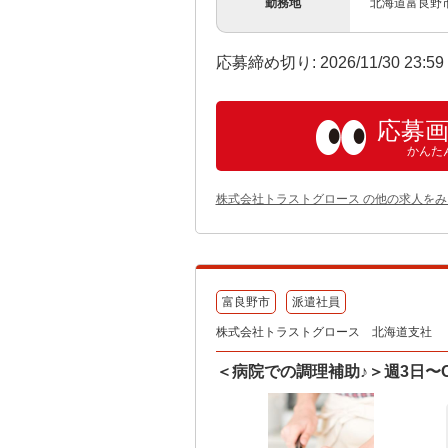
勤務地
北海道富良野
応募締め切り: 2026/11/30 23:5
応募
かんた
株式会社トラストグロース の他の求人をみ
富良野市
派遣社員
株式会社トラストグロース 北海道支社
＜病院での調理補助♪＞週3日〜O