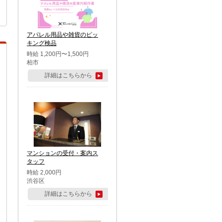
アパレル用品や雑貨のピッ
キング検品
時給 1,200円〜1,500円
柏市
詳細はこちらから
マンションの受付・案内ス
タッフ
時給 2,000円
渋谷区
詳細はこちらから