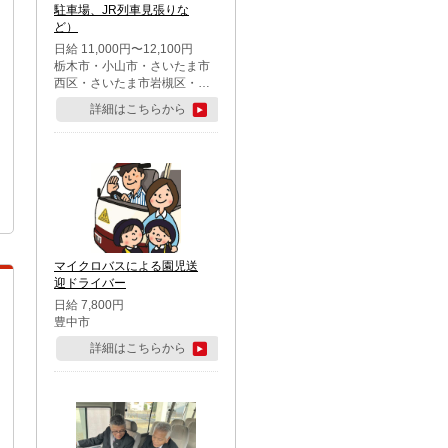
駐車場、JR列車見張りな
ど）
日給 11,000円〜12,100円
栃木市・小山市・さいたま市
西区・さいたま市岩槻区・久
喜市・蓮田市
詳細はこちらから
マイクロバスによる園児送
迎ドライバー
日給 7,800円
豊中市
詳細はこちらから