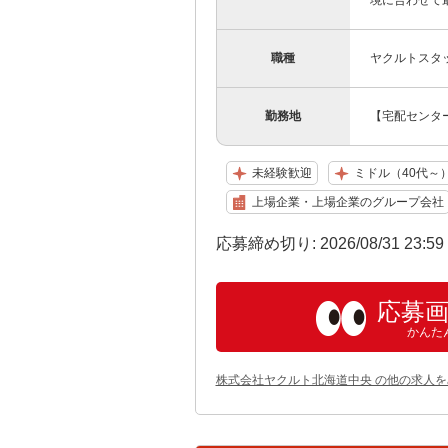
境に合わせて最
職種
ヤクルトスタ
勤務地
【宅配センター
未経験歓迎
ミドル（40代～
上場企業・上場企業のグループ会社
応募締め切り: 2026/08/31 23:5
応募
かんた
株式会社ヤクルト北海道中央 の他の求人を