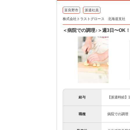
富良野市
派遣社員
株式会社トラストグロース 北海道支社
＜病院での調理♪＞週3日〜OK！未
給与
【派遣時給】1
職種
病院での調理