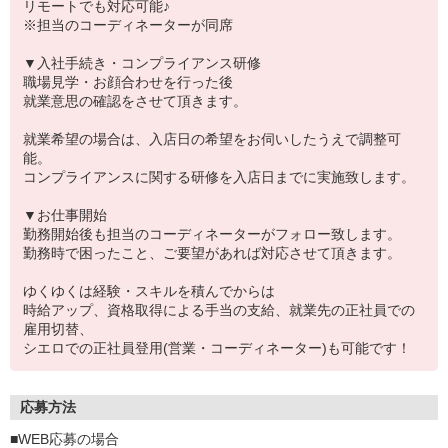
リモートでも対応可能♪
※担当のコーディネーターが同席
▼入社手続き・コンプライアンス研修
職場見学・お顔合わせを行った後
就業意思の確認をさせて頂きます。
就業希望の場合は、入店日の希望をお伺いしたうえで調整可
能。
コンプライアンスに関する研修を入店日までに実施致します。
▼お仕事開始
勤務開始後も担当のコーディネーターがフォロー致します。
勤務時で困ったこと、ご要望があれば対応させて頂きます。
ゆくゆくは経験・スキルを積んでからは
時給アップ、資格取得による手当の支給、就業先の正社員での
雇用切替、
シエロでの正社員登用(営業・コーディネーター)も可能です！
応募方法
■WEB応募の場合