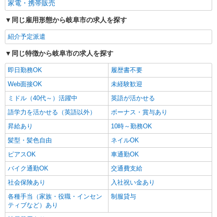
家電・携帯販売
同じ雇用形態から岐阜市の求人を探す
紹介予定派遣
同じ特徴から岐阜市の求人を探す
即日勤務OK
履歴書不要
Web面接OK
未経験歓迎
ミドル（40代～）活躍中
英語が活かせる
語学力を活かせる（英語以外）
ボーナス・賞与あり
昇給あり
10時～勤務OK
髪型・髪色自由
ネイルOK
ピアスOK
車通勤OK
バイク通勤OK
交通費支給
社会保険あり
入社祝い金あり
各種手当（家族・役職・インセン
制服貸与
ティブなど）あり