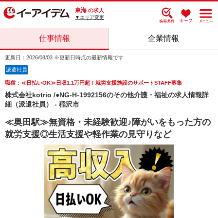
東海
の求人
▼エリア変更
仕事情報
企業情報
更新日：2026/08/03 ※更新日時点の最新情報です
派遣社員
職種：≪日払いOK≫日収1.1万円超！就労支援施設のサポートSTAFF募集
株式会社kotrio /●NG-H-1992156のその他介護・福祉の求人情報詳
細（派遣社員） - 稲沢市
≪奥田駅≫無資格・未経験歓迎♪障がいをもった方の
就労支援◎生活支援や軽作業の見守りなど