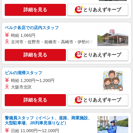
詳細を見る
とりあえずキープ
ベルク各店での店内スタッフ
時給 1,065円
古河市・佐野市・前橋市・高崎市・伊勢崎市・太田市・館林市・
詳細を見る
とりあえずキープ
ビルの清掃スタッフ
時給 1,200円〜1,200円
大阪市北区
詳細を見る
とりあえずキープ
警備員スタッフ（イベント、道路、商業施設、
大型駐車場、JR列車見張りなど）
日給 11,000円〜12,100円