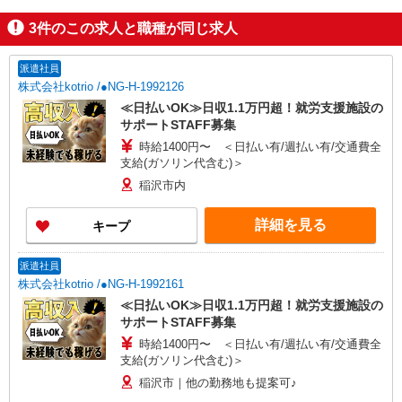
3
件のこの求人と職種が同じ求人
派遣社員
株式会社kotrio /●NG-H-1992126
≪日払いOK≫日収1.1万円超！就労支援施設の
サポートSTAFF募集
時給1400円〜 ＜日払い有/週払い有/交通費全
支給(ガソリン代含む)＞
稲沢市内
詳細を見る
キープ
派遣社員
株式会社kotrio /●NG-H-1992161
≪日払いOK≫日収1.1万円超！就労支援施設の
サポートSTAFF募集
時給1400円〜 ＜日払い有/週払い有/交通費全
支給(ガソリン代含む)＞
稲沢市｜他の勤務地も提案可♪