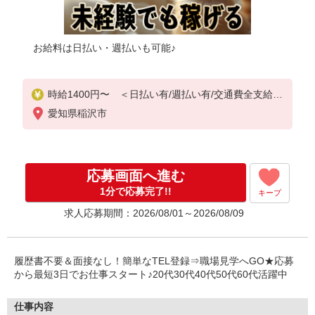
お給料は日払い・週払いも可能♪
時給1400円〜 ＜日払い有/週払い有/交通費全支給(
ガソリン代含む)＞
愛知県稲沢市
応募画面へ進む
1分で応募完了!!
キープ
求人応募期間：2026/08/01～2026/08/09
履歴書不要＆面接なし！簡単なTEL登録⇒職場見学へGO★応募
から最短3日でお仕事スタート♪20代30代40代50代60代活躍中
仕事内容