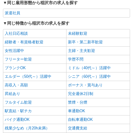
同じ雇用形態から稲沢市の求人を探す
派遣社員
同じ特徴から稲沢市の求人を探す
入社日応相談
未経験歓迎
経験者・有資格者歓迎
新卒・第二新卒歓迎
女性活躍中
主婦・主夫歓迎
フリーター歓迎
学歴不問
ブランクOK
ミドル（40代～）活躍中
エルダー（50代～）活躍中
シニア（60代～）活躍中
高収入・高額
ボーナス・賞与あり
昇給あり
完全週休2日制
フルタイム歓迎
禁煙・分煙
駅直結・駅チカ
車通勤OK
バイク通勤OK
自転車通勤OK
残業少なめ（月20h未満）
交通費支給