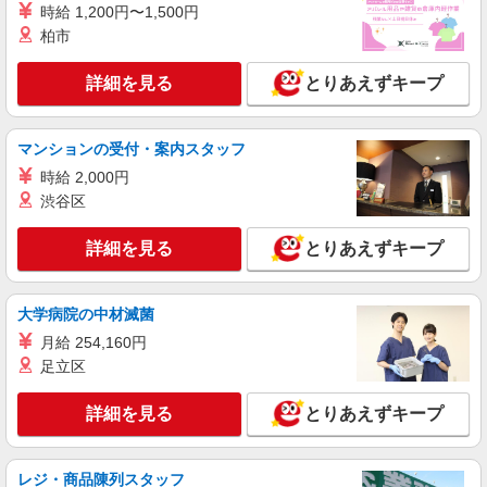
時給 1,200円〜1,500円
柏市
詳細を見る
とりあえずキープ
マンションの受付・案内スタッフ
時給 2,000円
渋谷区
詳細を見る
とりあえずキープ
大学病院の中材滅菌
月給 254,160円
足立区
詳細を見る
とりあえずキープ
レジ・商品陳列スタッフ