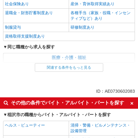
社会保険あり
産休・育休取得実績あり
退職金・財形貯蓄制度あり
各種手当（家族・役職・インセン
ティブなど）あり
制服貸与
研修制度あり
資格取得支援制度あり
同じ職種から求人を探す
医療・介護・福祉
関連する条件をもっと見る
同じ特徴から求人を探す
未経験歓迎
ミドル（40代～）活躍中
ボーナス・賞与あり
車通勤OK
ID：AE0730602083
交通費支給
社会保険あり
その他の条件でバイト・アルバイト・パートを探す
産休・育休取得実績あり
稲沢市の職種からバイト・アルバイト・パートを探す
ヘルス・ビューティー
清掃・警備・ビルメンテナンス・
設備管理