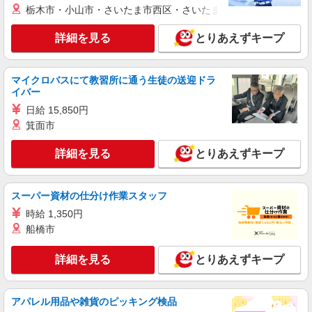
栃木市・小山市・さいたま市西区・さいたま市岩槻区・久喜市・
詳細を見る
とりあえずキープ
マイクロバスにて教習所に通う生徒の送迎ドラ
イバー
日給 15,850円
箕面市
詳細を見る
とりあえずキープ
スーパー資材の仕分け作業スタッフ
時給 1,350円
船橋市
詳細を見る
とりあえずキープ
アパレル用品や雑貨のピッキング検品