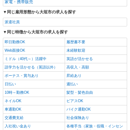
家電・携帯販売
同じ雇用形態から大垣市の求人を探す
派遣社員
同じ特徴から大垣市の求人を探す
即日勤務OK
履歴書不要
Web面接OK
未経験歓迎
ミドル（40代～）活躍中
英語が活かせる
語学力を活かせる（英語以外）
高収入・高額
ボーナス・賞与あり
昇給あり
日払い
週払い
10時～勤務OK
髪型・髪色自由
ネイルOK
ピアスOK
車通勤OK
バイク通勤OK
交通費支給
社会保険あり
入社祝い金あり
各種手当（家族・役職・インセン