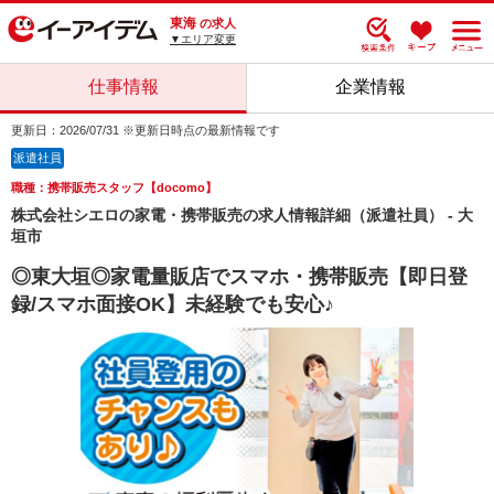
東海
の求人
▼エリア変更
仕事情報
企業情報
更新日：2026/07/31 ※更新日時点の最新情報です
派遣社員
職種：携帯販売スタッフ【docomo】
株式会社シエロの家電・携帯販売の求人情報詳細（派遣社員） - 大
垣市
◎東大垣◎家電量販店でスマホ・携帯販売【即日登
録/スマホ面接OK】未経験でも安心♪