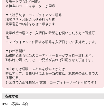
リモートでも対応可能♪
※担当のコーディネーターが同席
▼入社手続き・コンプライアンス研修
職場見学・お顔合わせを行った後
就業意思の確認をさせて頂きます。
就業希望の場合は、入店日の希望をお伺いしたうえで調整可
能。
コンプライアンスに関する研修を入店日までに実施致します。
▼お仕事開始
勤務開始後も担当のコーディネーターがフォロー致します。
勤務時で困ったこと、ご要望があれば対応させて頂きます。
ゆくゆくは経験・スキルを積んでからは
時給アップ、資格取得による手当の支給、就業先の正社員での
雇用切替、
シエロでの正社員登用(営業・コーディネーター)も可能です！
応募方法
■WEB応募の場合