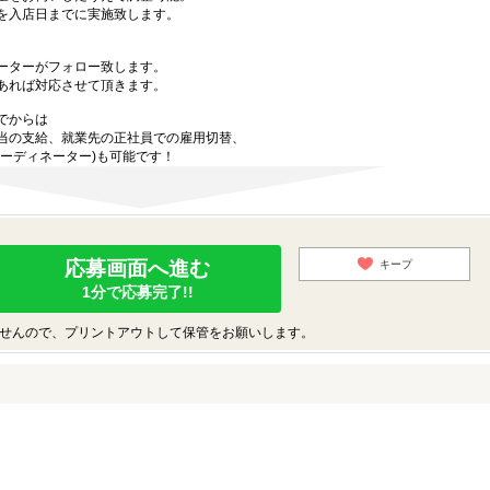
を入店日までに実施致します。
ーターがフォロー致します。
あれば対応させて頂きます。
でからは
当の支給、就業先の正社員での雇用切替、
ーディネーター)も可能です！
応募画面へ進む
キープ
1分で応募完了!!
せんので、プリントアウトして保管をお願いします。
♪