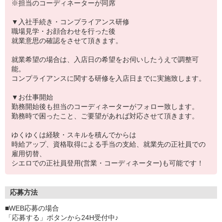
※担当のコーディネーターが同席
▼入社手続き・コンプライアンス研修
職場見学・お顔合わせを行った後
就業意思の確認をさせて頂きます。
就業希望の場合は、入店日の希望をお伺いしたうえで調整可
能。
コンプライアンスに関する研修を入店日までに実施致します。
▼お仕事開始
勤務開始後も担当のコーディネーターがフォロー致します。
勤務時で困ったこと、ご要望があれば対応させて頂きます。
ゆくゆくは経験・スキルを積んでからは
時給アップ、資格取得による手当の支給、就業先の正社員での
雇用切替、
シエロでの正社員登用(営業・コーディネーター)も可能です！
応募方法
■WEB応募の場合
「応募する」ボタンから24H受付中♪