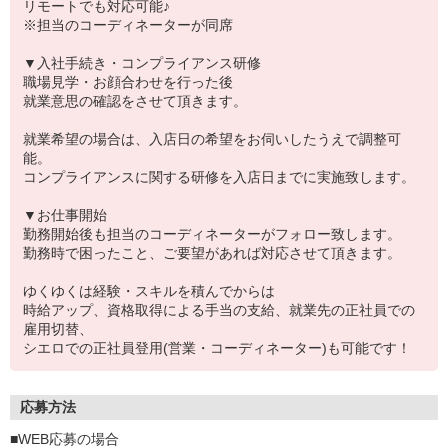
リモートでも対応可能♪
※担当のコーディネーターが同席
▼入社手続き・コンプライアンス研修
職場見学・お顔合わせを行った後
就業意思の確認をさせて頂きます。
就業希望の場合は、入店日の希望をお伺いしたうえで調整可
能。
コンプライアンスに関する研修を入店日までに実施致します。
▼お仕事開始
勤務開始後も担当のコーディネーターがフォロー致します。
勤務時で困ったこと、ご要望があれば対応させて頂きます。
ゆくゆくは経験・スキルを積んでからは
時給アップ、資格取得による手当の支給、就業先の正社員での
雇用切替、
シエロでの正社員登用(営業・コーディネーター)も可能です！
応募方法
■WEB応募の場合