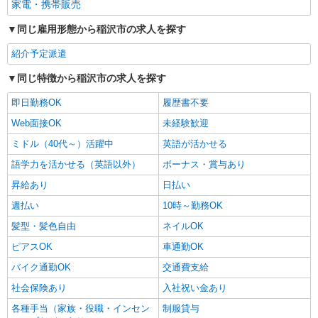
家電・携帯販売
同じ雇用形態から稲沢市の求人を探す
紹介予定派遣
同じ特徴から稲沢市の求人を探す
即日勤務OK
履歴書不要
Web面接OK
未経験歓迎
ミドル（40代～）活躍中
英語が活かせる
語学力を活かせる（英語以外）
ボーナス・賞与あり
昇給あり
日払い
週払い
10時～勤務OK
髪型・髪色自由
ネイルOK
ピアスOK
車通勤OK
バイク通勤OK
交通費支給
社会保険あり
入社祝い金あり
各種手当（家族・役職・インセン
制服貸与