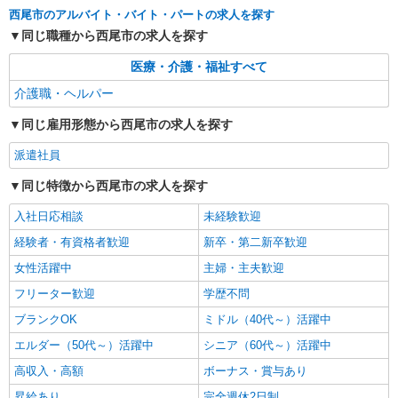
西尾市のアルバイト・バイト・パートの求人を探す
同じ職種から西尾市の求人を探す
医療・介護・福祉すべて
介護職・ヘルパー
同じ雇用形態から西尾市の求人を探す
派遣社員
同じ特徴から西尾市の求人を探す
入社日応相談
未経験歓迎
経験者・有資格者歓迎
新卒・第二新卒歓迎
女性活躍中
主婦・主夫歓迎
フリーター歓迎
学歴不問
ブランクOK
ミドル（40代～）活躍中
エルダー（50代～）活躍中
シニア（60代～）活躍中
高収入・高額
ボーナス・賞与あり
昇給あり
完全週休2日制