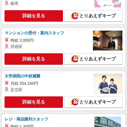
柏市
詳細を見る
とりあえずキープ
マンションの受付・案内スタッフ
時給 2,000円
渋谷区
詳細を見る
とりあえずキープ
大学病院の中材滅菌
月給 254,160円
足立区
詳細を見る
とりあえずキープ
レジ・商品陳列スタッフ
時給 1,300円