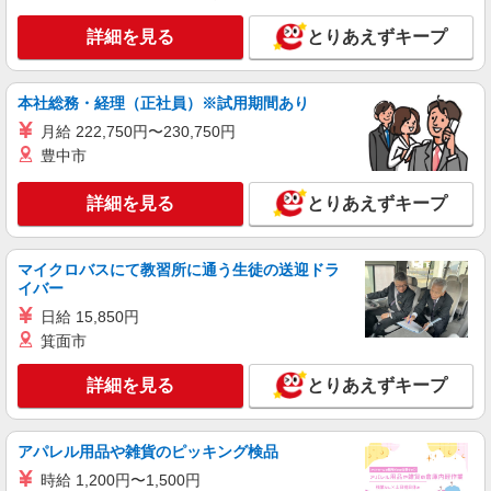
詳細を見る
とりあえずキープ
本社総務・経理（正社員）※試用期間あり
月給 222,750円〜230,750円
豊中市
詳細を見る
とりあえずキープ
マイクロバスにて教習所に通う生徒の送迎ドラ
イバー
日給 15,850円
箕面市
詳細を見る
とりあえずキープ
アパレル用品や雑貨のピッキング検品
時給 1,200円〜1,500円