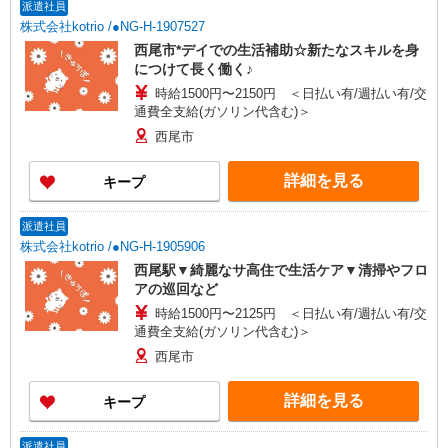
派遣社員
株式会社kotrio /●NG-H-1907527
西尾市*デイでの生活補助☆新たなスキルを身
につけて長く働く♪
時給1500円〜2150円 ＜日払い有/週払い有/交
通費全支給(ガソリン代含む)＞
西尾市
詳細を見る
キープ
派遣社員
株式会社kotrio /●NG-H-1905906
西尾駅▼綺麗なサ高住で生活ケア▼清掃やフロ
アの巡回など
時給1500円〜2125円 ＜日払い有/週払い有/交
通費全支給(ガソリン代含む)＞
西尾市
詳細を見る
キープ
派遣社員