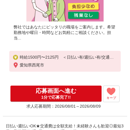
弊社ではあなたにピッタリの職場をご案内します。希望
勤務地や曜日・時間などお気軽にご相談ください。担
当...
時給1500円〜2125円 ＜日払い有/週払い有/交通費
全支給(ガソリン代含む)＞
愛知県西尾市
応募画面へ進む
1分で応募完了!!
キープ
求人応募期間：2026/08/01～2026/08/09
日払い週払いOK★交通費は全額支給！未経験さんも歓迎◎最短3