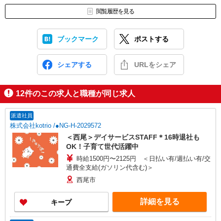
閲覧履歴を見る
ブックマーク
ポストする
シェアする
URLをシェア
12
件のこの求人と職種が同じ求人
派遣社員
株式会社kotrio /●NG-H-2029572
＜西尾＞デイサービスSTAFF＊16時退社も
OK！子育て世代活躍中
時給1500円〜2125円 ＜日払い有/週払い有/交
通費全支給(ガソリン代含む)＞
西尾市
詳細を見る
キープ