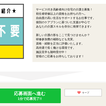
サービス付き高齢者向け住宅の介護士募集！
初任者研修以上の資格をお持ちの方へ。
自由度の高い生活をサポートするお仕事です。
個別のケアプランに基づいた支援が中心で
あなたの介護スキルを存分に発揮できます♪
新しい介護の形をここで見つけませんか？
研修参加費の補助なども充実。
資格・経験を正当に評価いたします。
高待遇で長く働ける環境です。
施設見学も随時受付中！
皆様のご応募をお待ちしております！
応募画面へ進む
キープ
1分で応募完了!!