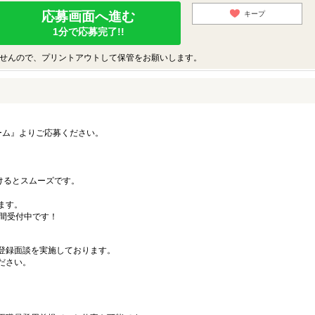
応募画面へ進む
キープ
1分で応募完了!!
せんので、プリントアウトして保管をお願いします。
ーム』よりご応募ください。
）
だけるとスムーズです。
ます。
時間受付中です！
登録面談を実施しております。
ださい。