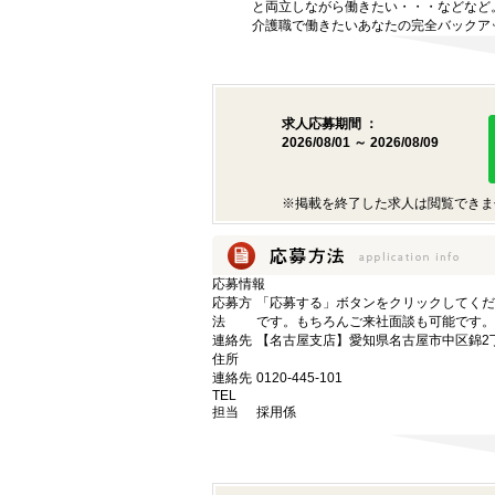
と両立しながら働きたい・・・などなど
介護職で働きたいあなたの完全バックア
求人応募期間 ：
2026/08/01 ～ 2026/08/09
※掲載を終了した求人は閲覧できま
応募情報
応募方
「応募する」ボタンをクリックしてくだ
法
です。もちろんご来社面談も可能です。
連絡先
【名古屋支店】愛知県名古屋市中区錦2丁目9
住所
連絡先
0120-445-101
TEL
担当
採用係