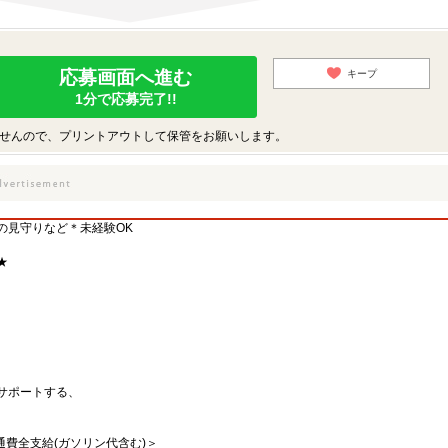
応募画面へ進む
キープ
1分で応募完了!!
せんので、プリントアウトして保管をお願いします。
の見守りなど＊未経験OK
★
サポートする、
交通費全支給(ガソリン代含む)＞