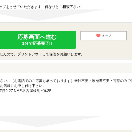
。
ップをさせていただきます！何なりとご相談下さい！
応募画面へ進む
キープ
1分で応募完了!!
せんので、プリントアウトして保管をお願いします。
さい。（お電話でのご応募も承っております）来社不要・履歴書不要・電話のみで
お気軽にお申し付け下さい。
-27 NMF 名古屋伏見ビル2F