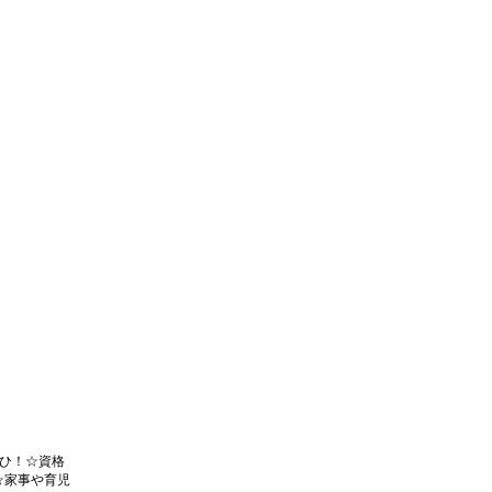
ひ！☆資格
☆家事や育児