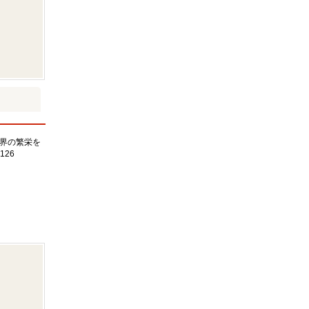
界の繁栄を
126