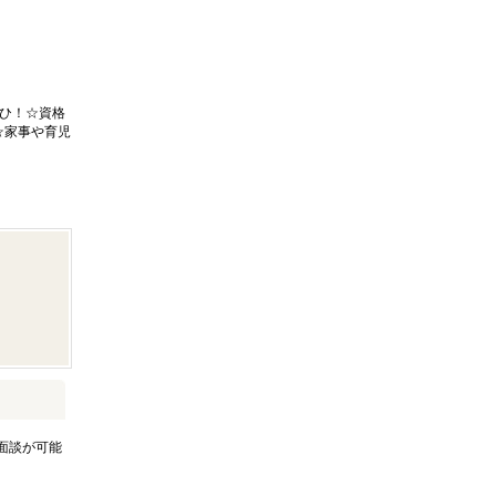
ひ！☆資格
☆家事や育児
面談が可能