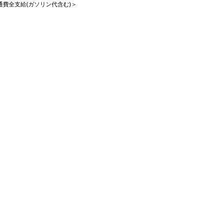
交通費全支給(ガソリン代含む)＞
）