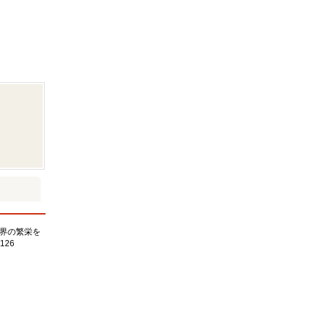
界の繁栄を
126