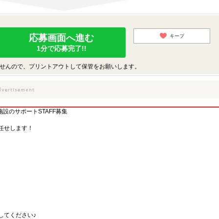
応募画面へ進む
キープ
1分で応募完了!!
せんので、プリントアウトして保管をお願いします。
施設のサポートSTAFF募集
任せします！
してください♪