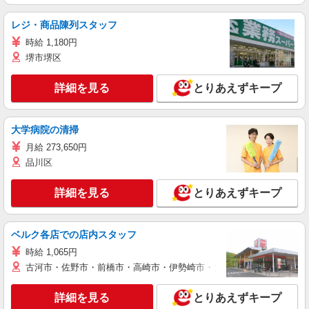
レジ・商品陳列スタッフ
時給 1,180円
堺市堺区
詳細を見る
とりあえずキープ
大学病院の清掃
月給 273,650円
品川区
詳細を見る
とりあえずキープ
ベルク各店での店内スタッフ
時給 1,065円
古河市・佐野市・前橋市・高崎市・伊勢崎市・太田市・館林市・藤岡
詳細を見る
とりあえずキープ