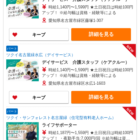
時給1,140円〜1,599円 ★土日祝日は時給100円
アップ！ ※給与幅は資格・経験等による
愛知県名古屋市緑区藤塚1-307
詳細を見る
キープ
NEW
パート
ツクイ名古屋緑水広（デイサービス）
デイサービス 介護スタッフ（ケアクルー）
時給1,140円〜1,599円 ★土日祝日は時給100円
アップ！ ※給与幅は資格・経験等による
愛知県名古屋市緑区水広1-1603
詳細を見る
キープ
NEW
パート
ツクイ・サンフォレスト名古屋緑（住宅型有料老人ホーム）
ライフサポーター
時給1,187円〜1,559円 ★土日祝日は時給100円
アップ！ ・夜勤手当:7,000円/回 ※給与幅は資