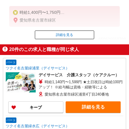
時給1,400円〜1,750円
★週払いOK（規定あり）
愛知県名古屋市緑区
※給与幅は経験・能力による
詳細を見る
ID：AE0626559709
20
件のこの求人と職種が同じ求人
掲載期間終了
パート
ツクイ名古屋緑浦里（デイサービス）
デイサービス 介護スタッフ（ケアクルー）
時給1,140円〜1,599円 ★土日祝日は時給100円
アップ！ ※給与幅は資格・経験等による
愛知県名古屋市緑区浦里4丁目240番地
詳細を見る
キープ
パート
ツクイ名古屋緑水広（デイサービス）