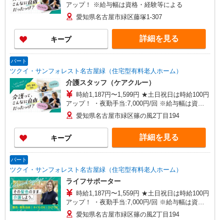
アップ！ ※給与幅は資格・経験等による
愛知県名古屋市緑区藤塚1-307
詳細を見る
キープ
パート
ツクイ・サンフォレスト名古屋緑（住宅型有料老人ホーム）
介護スタッフ（ケアクルー）
時給1,187円〜1,599円 ★土日祝日は時給100円
アップ！ ・夜勤手当:7,000円/回 ※給与幅は資
格・経験等による
愛知県名古屋市緑区篠の風2丁目194
詳細を見る
キープ
パート
ツクイ・サンフォレスト名古屋緑（住宅型有料老人ホーム）
ライフサポーター
時給1,187円〜1,559円 ★土日祝日は時給100円
アップ！ ・夜勤手当:7,000円/回 ※給与幅は資
格・経験等による
愛知県名古屋市緑区篠の風2丁目194