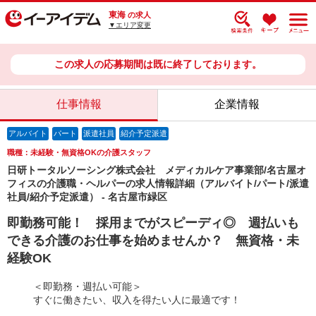
東海
の求人
▼エリア変更
この求人の応募期間は既に終了しております。
仕事情報
企業情報
アルバイト
パート
派遣社員
紹介予定派遣
職種：未経験・無資格OKの介護スタッフ
日研トータルソーシング株式会社 メディカルケア事業部/名古屋オ
フィスの介護職・ヘルパーの求人情報詳細（アルバイト/パート/派遣
社員/紹介予定派遣） - 名古屋市緑区
即勤務可能！ 採用までがスピーディ◎ 週払いも
できる介護のお仕事を始めませんか？ 無資格・未
経験OK
＜即勤務・週払い可能＞
すぐに働きたい、収入を得たい人に最適です！