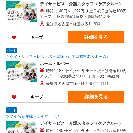
デイサービス 介護スタッフ（ケアクルー）
時給1,140円〜1,599円 ★土日祝日は時給100円
アップ！ ※給与幅は資格・経験等による
愛知県名古屋市緑区水広1-1603
詳細を見る
キープ
パート
ツクイ・サンフォレスト名古屋緑（住宅型有料老人ホーム）
ホームヘルパー
時給1,187円〜1,559円 ★土日祝日は時給100円
アップ！ ・夜勤手当:7,000円/回 ※給与幅は資
格・経験等による
愛知県名古屋市緑区篠の風2丁目194
詳細を見る
キープ
パート
ツクイ名古屋緑（デイサービス）
デイサービス 介護スタッフ（ケアクルー）
時給1,140円〜1,599円 ★土日祝日は時給100円