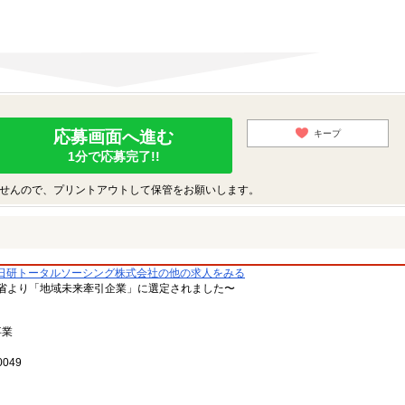
応募画面へ進む
キープ
1分で応募完了!!
せんので、プリントアウトして保管をお願いします。
日研トータルソーシング株式会社の他の求人をみる
省より「地域未来牽引企業」に選定されました〜
事業
049