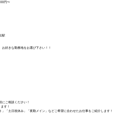
00円〜
松駅
、お好きな勤務地をお選び下さい！！
軽にご相談ください！
ります！
ト」「土日祝休み」「夜勤メイン」などご希望に合わせたお仕事をご紹介します！