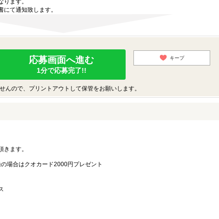
なります。
書にて通知致します。
応募画面へ進む
キープ
1分で応募完了!!
せんので、プリントアウトして保管をお願いします。
。
頂きます。
録の場合はクオカード2000円プレゼント
ス